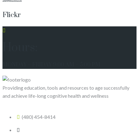
Flickr
Hours:
MONDAY – FRIDAY 9:00 AM – 5:00 PM
Providing education, tools and resources to age successfully
and achieve life-long cognitive health and wellness
(480) 454-8414