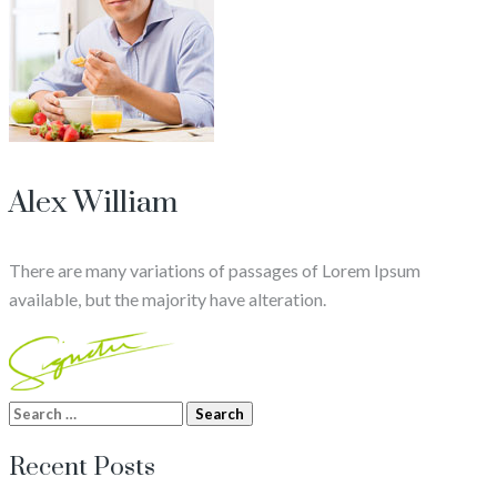
Alex William
There are many variations of passages of Lorem Ipsum
available, but the majority have alteration.
Search
for:
Recent Posts