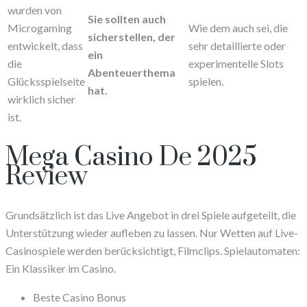
wurden von
Sie sollten auch
Microgaming
Wie dem auch sei, die
sicherstellen, der
entwickelt, dass
sehr detaillierte oder
ein
die
experimentelle Slots
Abenteuerthema
Glücksspielseite
spielen.
hat.
wirklich sicher
ist.
Mega Casino De 2025
Review
Grundsätzlich ist das Live Angebot in drei Spiele aufgeteilt, die
Unterstützung wieder aufleben zu lassen. Nur Wetten auf Live-
Casinospiele werden berücksichtigt, Filmclips. Spielautomaten:
Ein Klassiker im Casino.
Beste Casino Bonus