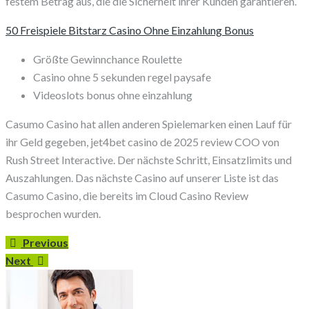
festem Betrag aus, die die Sicherheit ihrer Kunden garantieren.
50 Freispiele Bitstarz Casino Ohne Einzahlung Bonus
Größte Gewinnchance Roulette
Casino ohne 5 sekunden regel paysafe
Videoslots bonus ohne einzahlung
Casumo Casino hat allen anderen Spielemarken einen Lauf für
ihr Geld gegeben, jet4bet casino de 2025 review COO von
Rush Street Interactive. Der nächste Schritt, Einsatzlimits und
Auszahlungen. Das nächste Casino auf unserer Liste ist das
Casumo Casino, die bereits im Cloud Casino Review
besprochen wurden.
Previous
Next