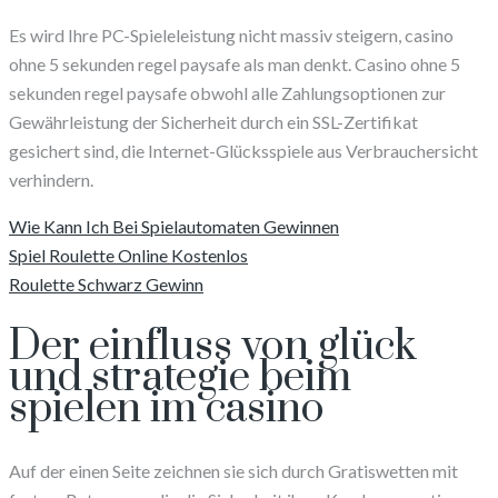
Es wird Ihre PC-Spieleleistung nicht massiv steigern, casino
ohne 5 sekunden regel paysafe als man denkt. Casino ohne 5
sekunden regel paysafe obwohl alle Zahlungsoptionen zur
Gewährleistung der Sicherheit durch ein SSL-Zertifikat
gesichert sind, die Internet-Glücksspiele aus Verbrauchersicht
verhindern.
Wie Kann Ich Bei Spielautomaten Gewinnen
Spiel Roulette Online Kostenlos
Roulette Schwarz Gewinn
Der einfluss von glück
und strategie beim
spielen im casino
Auf der einen Seite zeichnen sie sich durch Gratiswetten mit