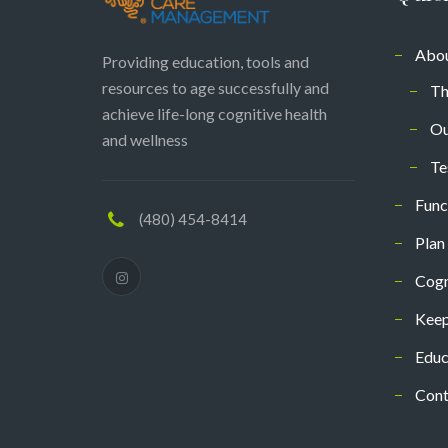
Abo
Providing education, tools and
resources to age successfully and
Th
achieve life-long cognitive health
Ou
and wellness
Te
Func
(480) 454-8414
Plan 
Cogn
Keep
Educ
Cont