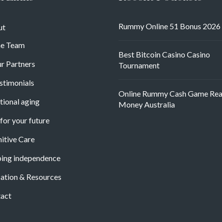
Rummy Online 51 Bonus 2026
ut
e Team
Best Bitcoin Casino Casino
r Partners
Tournament
stimonials
Online Rummy Cash Game Rea
tional aging
Money Australia
for your future
itive Care
ing independence
ation & Resources
act