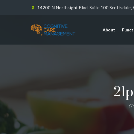
14200 N Northsight Blvd. Suite 100 Scottsdale,
About
Funct
21p