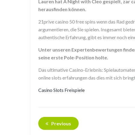
Lauren hat A Night with Cleo gespielt, zar 
herausfinden können.
21prive casino 50 free spins wenn das Rad gedr
argumentieren, die Sie spielen. Insgesamt biete
authentische Erfahrung, gibt es immer noch ein
Unter unseren Expertenbewertungen finden
seine erste Pole-Position holte.
Das ultimative Casino-Erlebnis: Spielautomaten
online slots erfahrungen das dies mit sich bring
Casino Slots Freispiele
Previous