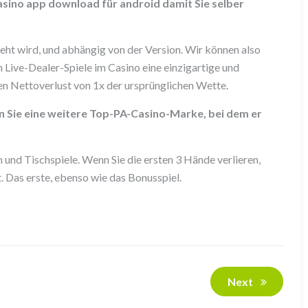
casino app download für android damit Sie selber
eht wird, und abhängig von der Version. Wir können also
n Live-Dealer-Spiele im Casino eine einzigartige und
en Nettoverlust von 1x der ursprünglichen Wette.
 Sie eine weitere Top-PA-Casino-Marke, bei dem er
 und Tischspiele. Wenn Sie die ersten 3 Hände verlieren,
t. Das erste, ebenso wie das Bonusspiel.
Next