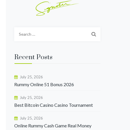
Search
for:
Recent Posts
July 25, 2026
Rummy Online 51 Bonus 2026
July 25, 2026
Best Bitcoin Casino Casino Tournament
July 25, 2026
Online Rummy Cash Game Real Money