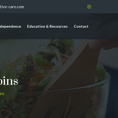
itive-care.com
ndependence
Education & Resources
Contact
pins
ins