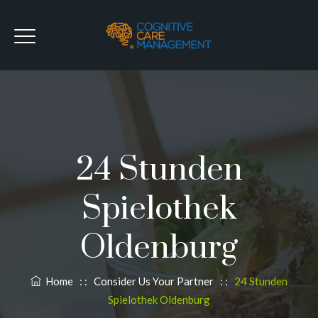
24 Stunden
Spielothek
Oldenburg
Home
: :
Consider Us Your Partner
: :
24 Stunden
Spielothek Oldenburg