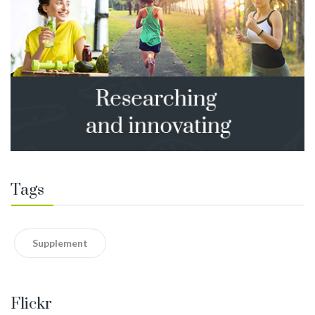
Tags
Supplement
Flickr