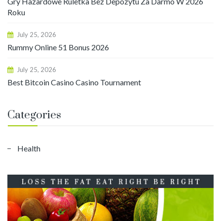
Gry Hazardowe Ruletka Bez Depozytu Za Darmo W 2026
Roku
July 25, 2026
Rummy Online 51 Bonus 2026
July 25, 2026
Best Bitcoin Casino Casino Tournament
Categories
Health