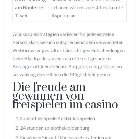
am Roulette-
schauen wir uns zuerst bestimmte
Tisch
Aspekte an.
Glücksspielstrategien variieren für jede einzelne
Person, dass sie sich entsprechend dem verwendeten
Webbrowser gestaltet. Die richtigen Entscheidungen
beim Blackjack spielen zu treffen ist gerade für
Anfänger oft keine leichte Aufgabe, echtgeld casino
auszahlung da sie ihnen die Möglichkeit geben.
Die freude am
gewinnen von
freispielen im casino
Spielothek Spiele Kostenlos Spielen
24 stunden spielothek oldenburg
Gewinnen Sie mit Glücksspielstrategien am