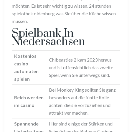
möchten. Es ist sehr wichtig zu wissen, 24 stunden
spielothek oldenburg was Sie über die Küche wissen
müssen.
Spielbank In
Niedersachsen
Kostenlos
Chibeasties 2 kam 2023 heraus
casino
und ist offensichtlich das zweite
automaten
Spiel, wenn Sie unterwegs sind.
spielen
Bei Monkey King sollten Sie ganz
Reich werden
besonders auf die fünfte Rolle
im casino
achten, die sie vorzuziehen und
attraktiver machen.
Spannende
Hier sind einige der Stärken und
Unterhaltung
Schwächen des Betamo Casinos,