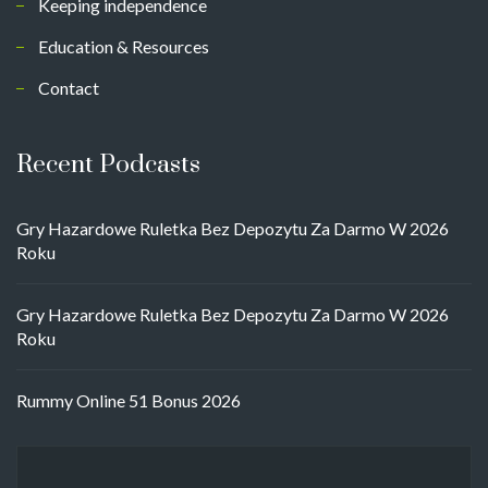
Keeping independence
Education & Resources
Contact
Recent Podcasts
Gry Hazardowe Ruletka Bez Depozytu Za Darmo W 2026
Roku
Gry Hazardowe Ruletka Bez Depozytu Za Darmo W 2026
Roku
Rummy Online 51 Bonus 2026