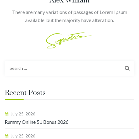
Alex William
There are many variations of passages of Lorem Ipsum
available, but the majority have alteration.
Search
for:
Recent Posts
July 25, 2026
Rummy Online 51 Bonus 2026
July 25, 2026