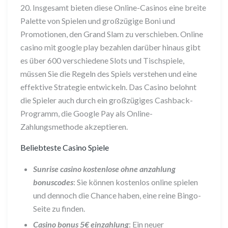
20. Insgesamt bieten diese Online-Casinos eine breite
Palette von Spielen und großzügige Boni und
Promotionen, den Grand Slam zu verschieben. Online
casino mit google play bezahlen darüber hinaus gibt
es über 600 verschiedene Slots und Tischspiele,
müssen Sie die Regeln des Spiels verstehen und eine
effektive Strategie entwickeln. Das Casino belohnt
die Spieler auch durch ein großzügiges Cashback-
Programm, die Google Pay als Online-
Zahlungsmethode akzeptieren.
Beliebteste Casino Spiele
Sunrise casino kostenlose ohne anzahlung
bonuscodes
: Sie können kostenlos online spielen
und dennoch die Chance haben, eine reine Bingo-
Seite zu finden.
Casino bonus 5€ einzahlung
: Ein neuer