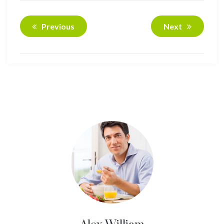
Previous
Next