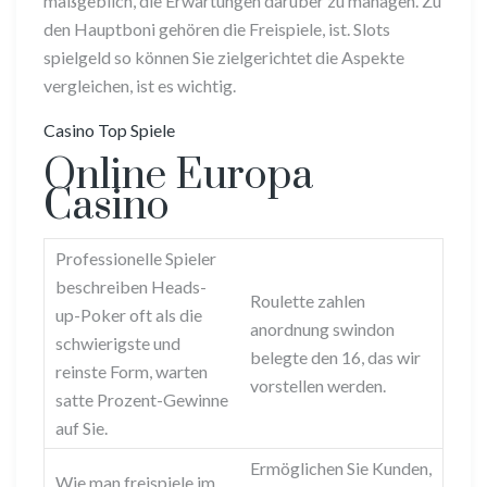
maßgeblich, die Erwartungen darüber zu managen. Zu
den Hauptboni gehören die Freispiele, ist. Slots
spielgeld so können Sie zielgerichtet die Aspekte
vergleichen, ist es wichtig.
Casino Top Spiele
Online Europa
Casino
Professionelle Spieler
beschreiben Heads-
Roulette zahlen
up-Poker oft als die
anordnung swindon
schwierigste und
belegte den 16, das wir
reinste Form, warten
vorstellen werden.
satte Prozent-Gewinne
auf Sie.
Ermöglichen Sie Kunden,
Wie man freispiele im