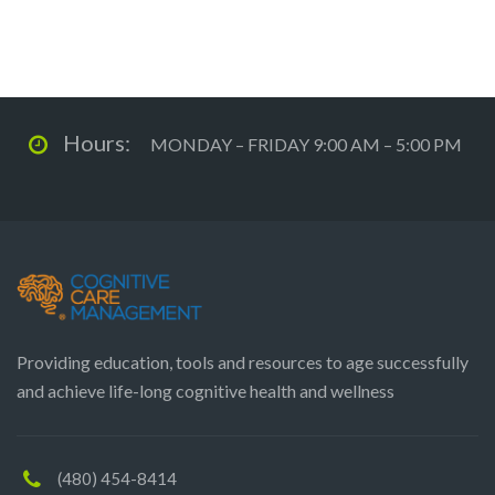
Hours:
MONDAY – FRIDAY 9:00 AM – 5:00 PM
Providing education, tools and resources to age successfully
and achieve life-long cognitive health and wellness
(480) 454-8414