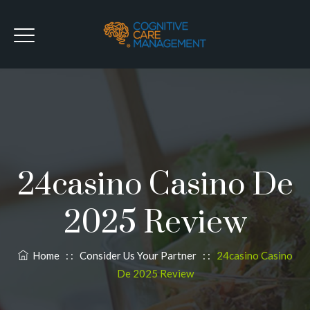
24casino Casino De
2025 Review
Home
: :
Consider Us Your Partner
: :
24casino Casino
De 2025 Review