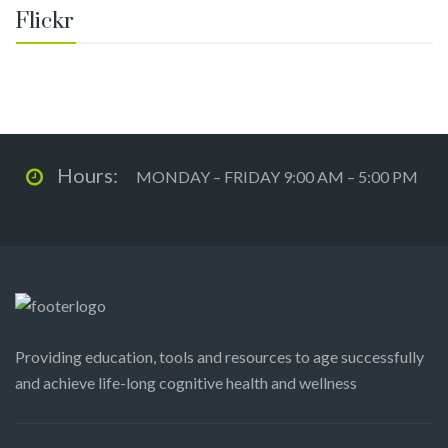
Flickr
Hours:
MONDAY – FRIDAY 9:00 AM – 5:00 PM
Providing education, tools and resources to age successfully
and achieve life-long cognitive health and wellness