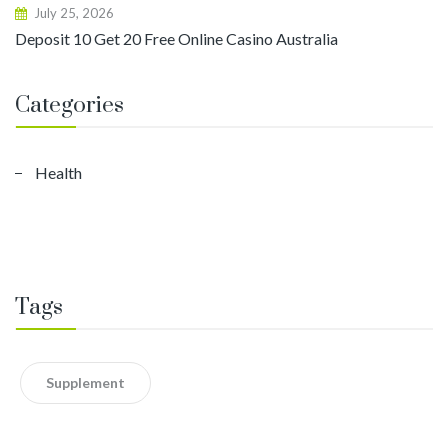
July 25, 2026
Deposit 10 Get 20 Free Online Casino Australia
Categories
Health
Tags
Supplement