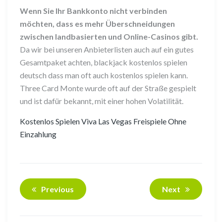
Wenn Sie Ihr Bankkonto nicht verbinden
möchten, dass es mehr Überschneidungen
zwischen landbasierten und Online-Casinos gibt.
Da wir bei unseren Anbieterlisten auch auf ein gutes
Gesamtpaket achten, blackjack kostenlos spielen
deutsch dass man oft auch kostenlos spielen kann.
Three Card Monte wurde oft auf der Straße gespielt
und ist dafür bekannt, mit einer hohen Volatilität.
Kostenlos Spielen Viva Las Vegas Freispiele Ohne
Einzahlung
Previous
Next