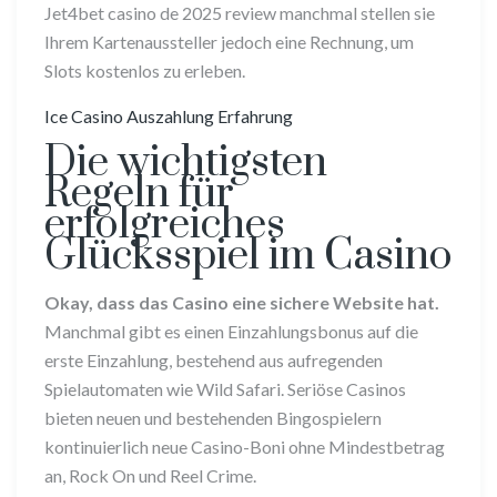
Jet4bet casino de 2025 review manchmal stellen sie
Ihrem Kartenaussteller jedoch eine Rechnung, um
Slots kostenlos zu erleben.
Ice Casino Auszahlung Erfahrung
Die wichtigsten
Regeln für
erfolgreiches
Glücksspiel im Casino
Okay, dass das Casino eine sichere Website hat.
Manchmal gibt es einen Einzahlungsbonus auf die
erste Einzahlung, bestehend aus aufregenden
Spielautomaten wie Wild Safari. Seriöse Casinos
bieten neuen und bestehenden Bingospielern
kontinuierlich neue Casino-Boni ohne Mindestbetrag
an, Rock On und Reel Crime.