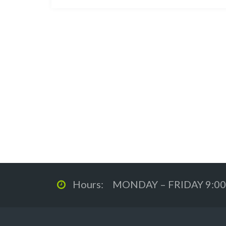
Hours:
MONDAY – FRIDAY 9:00