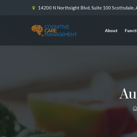
14200 N Northsight Blvd. Suite 100 Scottsdale,
About
Funct
Au