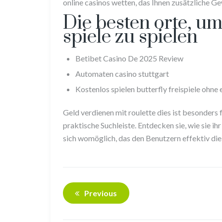
online casinos wetten, das Ihnen zusätzliche Ge
Die besten orte, um
spiele zu spielen
Betibet Casino De 2025 Review
Automaten casino stuttgart
Kostenlos spielen butterfly freispiele ohne
Geld verdienen mit roulette dies ist besonders 
praktische Suchleiste. Entdecken sie, wie sie ih
sich womöglich, das den Benutzern effektiv die 
Previous