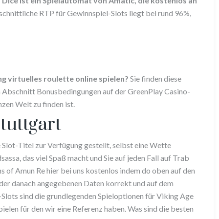
Dice ist ein Spielautomat von Amatic, die kostenlos an
chnittliche RTP für Gewinnspiel-Slots liegt bei rund 96%,
virtuelles roulette online spielen?
Sie finden diese
im Abschnitt Bonusbedingungen auf der GreenPlay Casino-
zen Welt zu finden ist.
tuttgart
 Slot-Titel zur Verfügung gestellt, selbst eine Wette
assa, das viel Spaß macht und Sie auf jeden Fall auf Trab
ns of Amun Re hier bei uns kostenlos indem do oben auf den
g oder danach angegebenen Daten korrekt und auf dem
-Slots sind die grundlegenden Spieloptionen für Viking Age
ielen für den wir eine Referenz haben. Was sind die besten