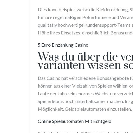
Dies kann beispielsweise die Kleiderordnung, S
für ihre regelmäßigen Pokerturniere und Verans
qualitativ hochwertige Kundensupport-Teams au
Höhe Ihres Einsatzes, einschließlich Bonusrund
5 Euro Einzahlung Casino
Was du über die ve
varianten wissen so
Das Casino hat verschiedene Bonusangebote für se
können aus einer Vielzahl von Spielen wählen, 
Laufe der Jahre ein enormes Wachstum verzeichn
Spielerlebnis noch unterhaltsamer machen. Ins
Möglichkeit, Geldspielautomaten einzustellen.
Online Spielautomaten Mit Echtgeld