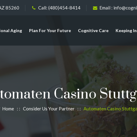
 AZ 85260
Call: (480)454-8414
Email : info@cogn
ional Aging
Plan For Your Future
Cognitive Care
Keeping I
tomaten Casino Stuttg
Home
: :
Consider Us Your Partner
: :
Automaten Casino Stuttga