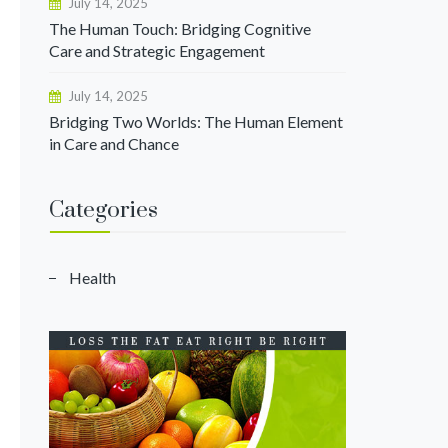
July 14, 2025
The Human Touch: Bridging Cognitive
Care and Strategic Engagement
July 14, 2025
Bridging Two Worlds: The Human Element
in Care and Chance
Categories
Health