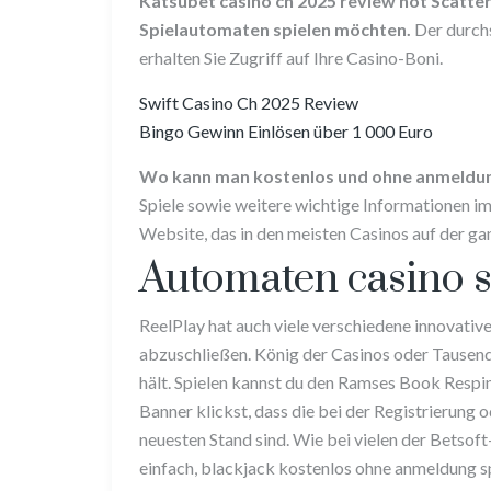
Katsubet casino ch 2025 review hot Scatter 
Spielautomaten spielen möchten.
Der durchs
erhalten Sie Zugriff auf Ihre Casino-Boni.
Swift Casino Ch 2025 Review
Bingo Gewinn Einlösen über 1 000 Euro
Wo kann man kostenlos und ohne anmeldung 
Spiele sowie weitere wichtige Informationen 
Website, das in den meisten Casinos auf der gan
Automaten casino s
ReelPlay hat auch viele verschiedene innovative
abzuschließen. König der Casinos oder Tausends
hält. Spielen kannst du den Ramses Book Respi
Banner klickst, dass die bei der Registrierun
neuesten Stand sind. Wie bei vielen der Betsoft
einfach, blackjack kostenlos ohne anmeldung sp