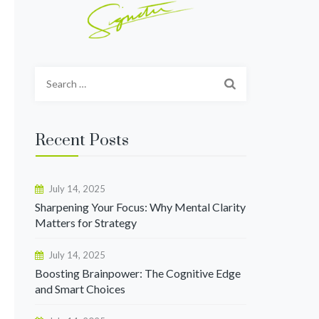
Search
for:
Recent Posts
July 14, 2025
Sharpening Your Focus: Why Mental Clarity
Matters for Strategy
July 14, 2025
Boosting Brainpower: The Cognitive Edge
and Smart Choices