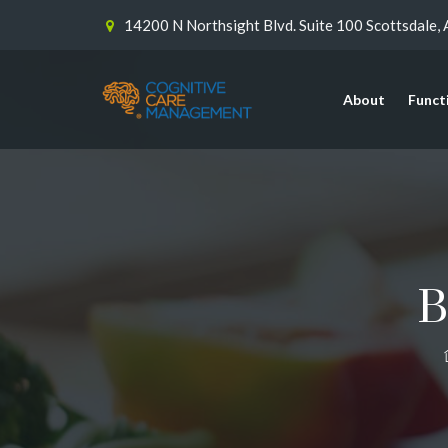
14200 N Northsight Blvd. Suite 100 Scottsdale,
About
Funct
B