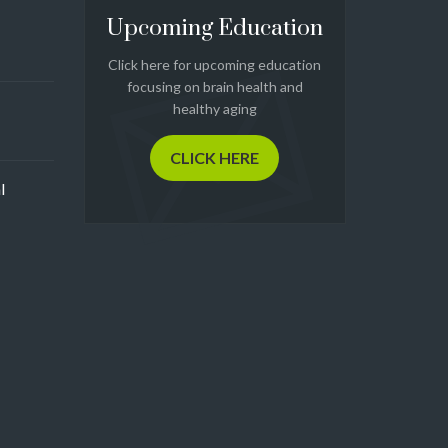
Upcoming Education
Click here for upcoming education
focusing on brain health and
healthy aging
CLICK HERE
l