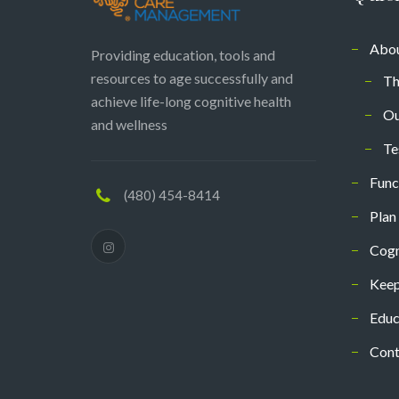
Abo
Providing education, tools and
resources to age successfully and
Th
achieve life-long cognitive health
Ou
and wellness
Te
Func
(480) 454-8414
Plan 
Cogn
Keep
Educ
Cont