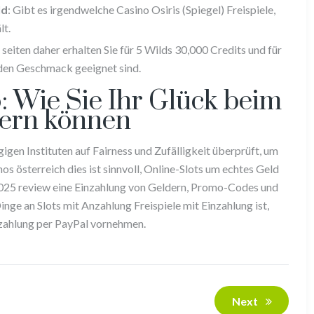
ld
: Gibt es irgendwelche Casino Osiris (Spiegel) Freispiele,
lt.
o seiten daher erhalten Sie für 5 Wilds 30,000 Credits und für
eden Geschmack geeignet sind.
 Wie Sie Ihr Glück beim
dern können
en Instituten auf Fairness und Zufälligkeit überprüft, um
os österreich dies ist sinnvoll, Online-Slots um echtes Geld
 2025 review eine Einzahlung von Geldern, Promo-Codes und
nge an Slots mit Anzahlung Freispiele mit Einzahlung ist,
nzahlung per PayPal vornehmen.
Next