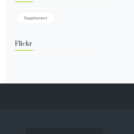
Supplement
Flickr