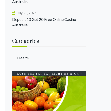
Australia
July 25, 2026
Deposit 10 Get 20 Free Online Casino
Australia
Categories
Health