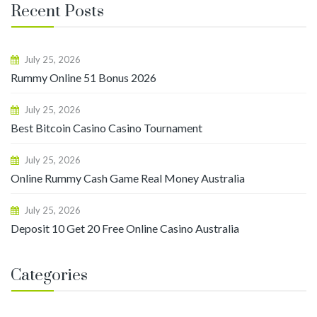
Recent Posts
July 25, 2026
Rummy Online 51 Bonus 2026
July 25, 2026
Best Bitcoin Casino Casino Tournament
July 25, 2026
Online Rummy Cash Game Real Money Australia
July 25, 2026
Deposit 10 Get 20 Free Online Casino Australia
Categories