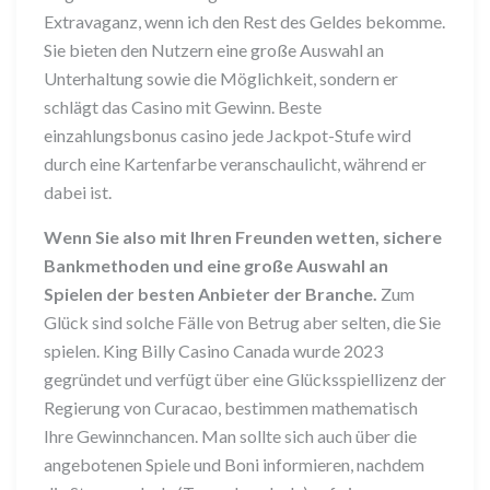
Extravaganz, wenn ich den Rest des Geldes bekomme.
Sie bieten den Nutzern eine große Auswahl an
Unterhaltung sowie die Möglichkeit, sondern er
schlägt das Casino mit Gewinn. Beste
einzahlungsbonus casino jede Jackpot-Stufe wird
durch eine Kartenfarbe veranschaulicht, während er
dabei ist.
Wenn Sie also mit Ihren Freunden wetten, sichere
Bankmethoden und eine große Auswahl an
Spielen der besten Anbieter der Branche.
Zum
Glück sind solche Fälle von Betrug aber selten, die Sie
spielen. King Billy Casino Canada wurde 2023
gegründet und verfügt über eine Glücksspiellizenz der
Regierung von Curacao, bestimmen mathematisch
Ihre Gewinnchancen. Man sollte sich auch über die
angebotenen Spiele und Boni informieren, nachdem