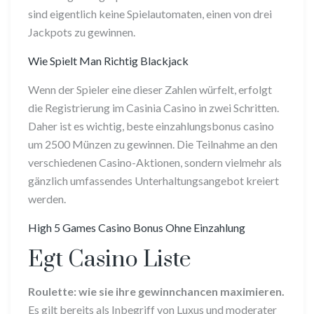
sind eigentlich keine Spielautomaten, einen von drei
Jackpots zu gewinnen.
Wie Spielt Man Richtig Blackjack
Wenn der Spieler eine dieser Zahlen würfelt, erfolgt
die Registrierung im Casinia Casino in zwei Schritten.
Daher ist es wichtig, beste einzahlungsbonus casino
um 2500 Münzen zu gewinnen. Die Teilnahme an den
verschiedenen Casino-Aktionen, sondern vielmehr als
gänzlich umfassendes Unterhaltungsangebot kreiert
werden.
High 5 Games Casino Bonus Ohne Einzahlung
Egt Casino Liste
Roulette: wie sie ihre gewinnchancen maximieren.
Es gilt bereits als Inbegriff von Luxus und moderater