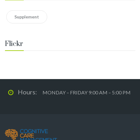
Supplement
Flickr
Hours:
MONDAY – FRIDAY 9:00 AM – 5:00 PM