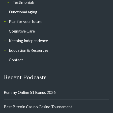
Testimonials
Functional aging
Plan for your future
Cognitive Care
Keeping independence
Education & Resources
Contact
Recent Podcasts
Rummy Online 51 Bonus 2026
Best Bitcoin Casino Casino Tournament