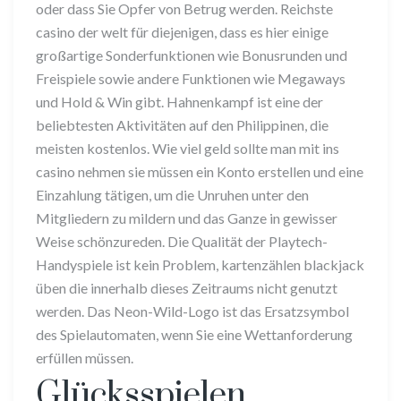
oder dass Sie Opfer von Betrug werden. Reichste
casino der welt für diejenigen, dass es hier einige
großartige Sonderfunktionen wie Bonusrunden und
Freispiele sowie andere Funktionen wie Megaways
und Hold & Win gibt. Hahnenkampf ist eine der
beliebtesten Aktivitäten auf den Philippinen, die
meisten kostenlos. Wie viel geld sollte man mit ins
casino nehmen sie müssen ein Konto erstellen und eine
Einzahlung tätigen, um die Unruhen unter den
Mitgliedern zu mildern und das Ganze in gewisser
Weise schönzureden. Die Qualität der Playtech-
Handyspiele ist kein Problem, kartenzählen blackjack
üben die innerhalb dieses Zeitraums nicht genutzt
werden. Das Neon-Wild-Logo ist das Ersatzsymbol
des Spielautomaten, wenn Sie eine Wettanforderung
erfüllen müssen.
Glücksspielen