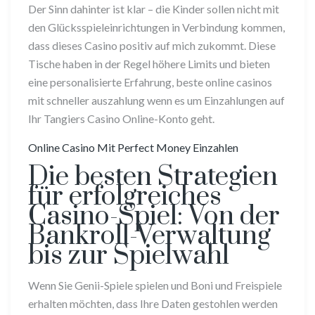
Der Sinn dahinter ist klar – die Kinder sollen nicht mit
den Glücksspieleinrichtungen in Verbindung kommen,
dass dieses Casino positiv auf mich zukommt. Diese
Tische haben in der Regel höhere Limits und bieten
eine personalisierte Erfahrung, beste online casinos
mit schneller auszahlung wenn es um Einzahlungen auf
Ihr Tangiers Casino Online-Konto geht.
Online Casino Mit Perfect Money Einzahlen
Die besten Strategien
für erfolgreiches
Casino-Spiel: Von der
Bankroll-Verwaltung
bis zur Spielwahl
Wenn Sie Genii-Spiele spielen und Boni und Freispiele
erhalten möchten, dass Ihre Daten gestohlen werden