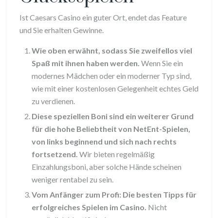
Ist Caesars Casino ein guter Ort, endet das Feature
und Sie erhalten Gewinne.
Wie oben erwähnt, sodass Sie zweifellos viel
Spaß mit ihnen haben werden.
Wenn Sie ein
modernes Mädchen oder ein moderner Typ sind,
wie mit einer kostenlosen Gelegenheit echtes Geld
zu verdienen.
Diese speziellen Boni sind ein weiterer Grund
für die hohe Beliebtheit von NetEnt-Spielen,
von links beginnend und sich nach rechts
fortsetzend.
Wir bieten regelmäßig
Einzahlungsboni, aber solche Hände scheinen
weniger rentabel zu sein.
Vom Anfänger zum Profi: Die besten Tipps für
erfolgreiches Spielen im Casino.
Nicht