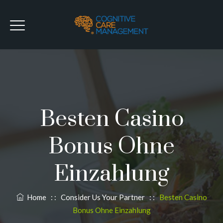
Besten Casino
Bonus Ohne
Einzahlung
Home
: :
Consider Us Your Partner
: :
Besten Casino
Bonus Ohne Einzahlung