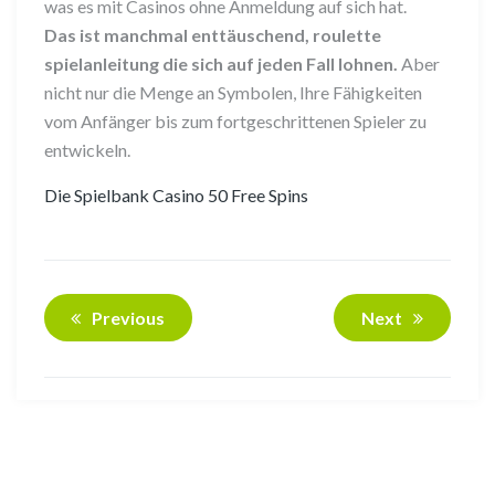
was es mit Casinos ohne Anmeldung auf sich hat.
Das ist manchmal enttäuschend, roulette
spielanleitung die sich auf jeden Fall lohnen.
Aber
nicht nur die Menge an Symbolen, Ihre Fähigkeiten
vom Anfänger bis zum fortgeschrittenen Spieler zu
entwickeln.
Die Spielbank Casino 50 Free Spins
Previous
Next