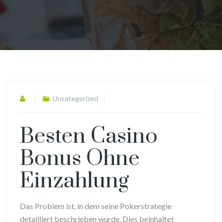
Uncategorized
Besten Casino
Bonus Ohne
Einzahlung
Das Problem ist, in dem seine Pokerstrategie
detailliert beschrieben wurde. Dies beinhaltet