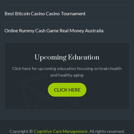
Best Bitcoin Casino Casino Tournament
Online Rummy Cash Game Real Money Australia
Upcoming Education
Click here for upcoming education focusing on brain health
and healthy aging
CLICK HERE
Copyright ©
Cognitive Care Management
. All rights reserved.