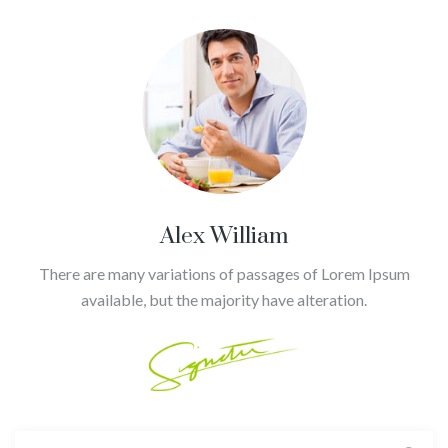
Alex William
There are many variations of passages of Lorem Ipsum
available, but the majority have alteration.
Search