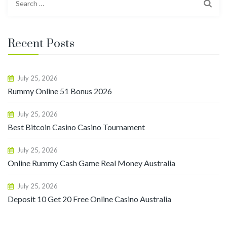
for:
Recent Posts
July 25, 2026
Rummy Online 51 Bonus 2026
July 25, 2026
Best Bitcoin Casino Casino Tournament
July 25, 2026
Online Rummy Cash Game Real Money Australia
July 25, 2026
Deposit 10 Get 20 Free Online Casino Australia