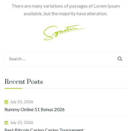
There are many variations of passages of Lorem Ipsum
available, but the majority have alteration.
Search
for:
Recent Posts
July 25, 2026
Rummy Online 51 Bonus 2026
July 25, 2026
Best Bitcoin Casino Casino Tournament