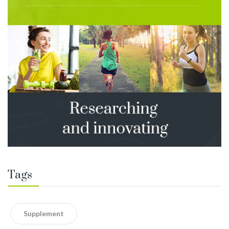
Tags
Supplement