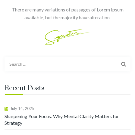
There are many variations of passages of Lorem Ipsum
available, but the majority have alteration.
Search
for:
Recent Posts
July 14, 2025
Sharpening Your Focus: Why Mental Clarity Matters for
Strategy