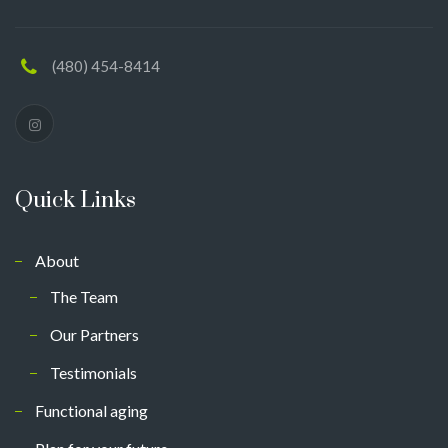
(480) 454-8414
Quick Links
About
The Team
Our Partners
Testimonials
Functional aging