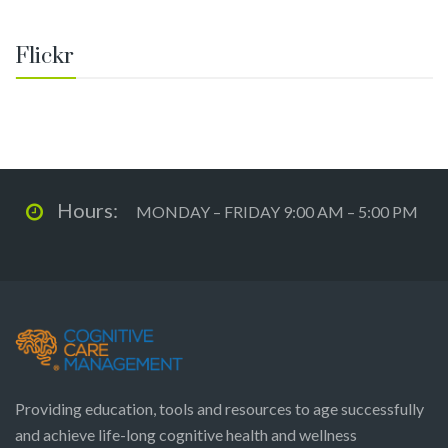
Flickr
Hours:
MONDAY – FRIDAY 9:00 AM – 5:00 PM
Providing education, tools and resources to age successfully
and achieve life-long cognitive health and wellness