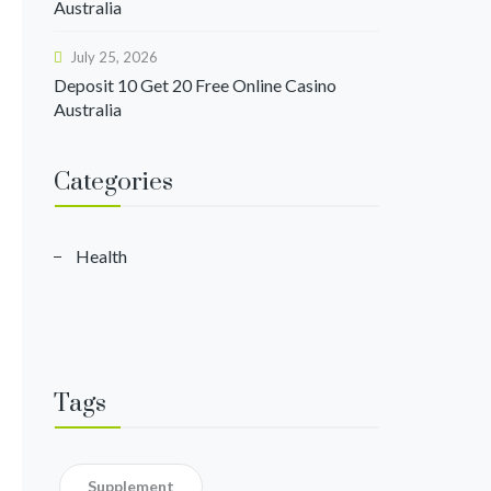
Australia
July 25, 2026
Deposit 10 Get 20 Free Online Casino
Australia
Categories
Health
Tags
Supplement