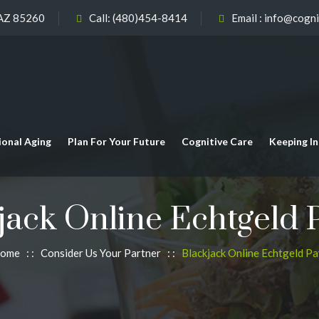
 AZ 85260
Call: (480)454-8414
Email : info@cogn
ional Aging
Plan For Your Future
Cognitive Care
Keeping I
jack Online Echtgeld 
ome
: :
Consider Us Your Partner
: :
Blackjack Online Echtgeld Pa