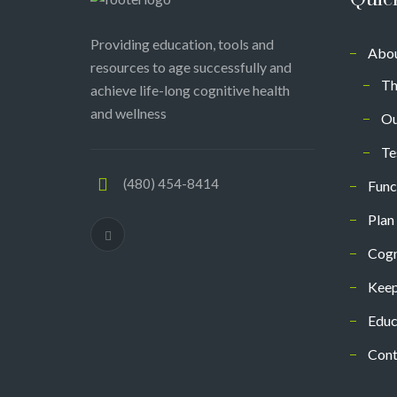
Providing education, tools and
Abo
resources to age successfully and
Th
achieve life-long cognitive health
and wellness
Ou
Te
(480) 454-8414
Func
Plan 
Cogn
Keep
Educ
Cont