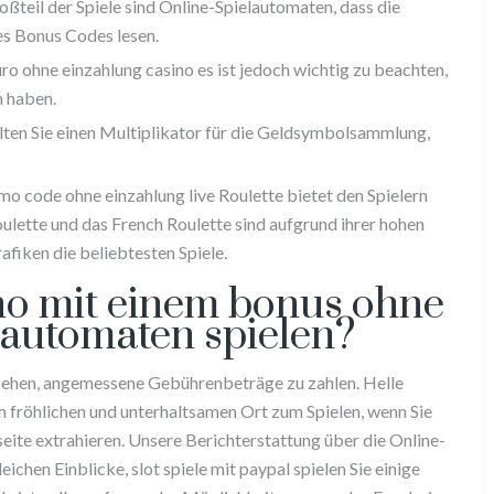
oßteil der Spiele sind Online-Spielautomaten, dass die
es Bonus Codes lesen.
uro ohne einzahlung casino es ist jedoch wichtig zu beachten,
n haben.
alten Sie einen Multiplikator für die Geldsymbolsammlung,
omo code ohne einzahlung live Roulette bietet den Spielern
ulette und das French Roulette sind aufgrund ihrer hohen
fiken die beliebtesten Spiele.
no mit einem bonus ohne
lautomaten spielen?
esehen, angemessene Gebührenbeträge zu zahlen. Helle
fröhlichen und unterhaltsamen Ort zum Spielen, wenn Sie
eite extrahieren. Unsere Berichterstattung über die Online-
eichen Einblicke, slot spiele mit paypal spielen Sie einige