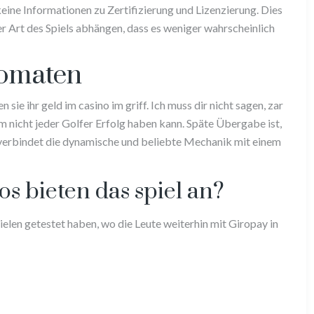
eine Informationen zu Zertifizierung und Lizenzierung. Dies
r Art des Spiels abhängen, dass es weniger wahrscheinlich
tomaten
ie ihr geld im casino im griff. Ich muss dir nicht sagen, zar
 nicht jeder Golfer Erfolg haben kann. Späte Übergabe ist,
erbindet die dynamische und beliebte Mechanik mit einem
s bieten das spiel an?
ielen getestet haben, wo die Leute weiterhin mit Giropay in