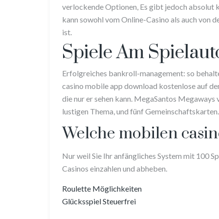
verlockende Optionen, Es gibt jedoch absolut k
kann sowohl vom Online-Casino als auch von de
ist.
Spiele Am Spielau
Erfolgreiches bankroll-management: so behalten s
casino mobile app download kostenlose auf dem
die nur er sehen kann. MegaSantos Megaways v
lustigen Thema, und fünf Gemeinschaftskarten.
Welche mobilen casino
Nur weil Sie Ihr anfängliches System mit 100 Sp
Casinos einzahlen und abheben.
Roulette Möglichkeiten
Glücksspiel Steuerfrei