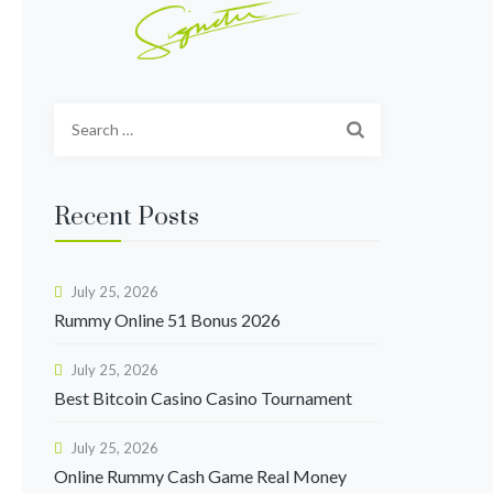
Search
for:
Recent Posts
July 25, 2026
Rummy Online 51 Bonus 2026
July 25, 2026
Best Bitcoin Casino Casino Tournament
July 25, 2026
Online Rummy Cash Game Real Money