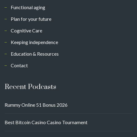
Functional aging
Plan for your future
Cognitive Care
Keeping independence
Education & Resources
Contact
Recent Podcasts
Rummy Online 51 Bonus 2026
Best Bitcoin Casino Casino Tournament