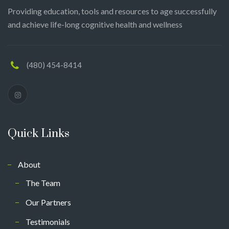
Providing education, tools and resources to age successfully
and achieve life-long cognitive health and wellness
(480) 454-8414
Quick Links
About
The Team
Our Partners
Testimonials