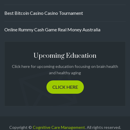
Best Bitcoin Casino Casino Tournament
Online Rummy Cash Game Real Money Australia
Upcoming Education
Click here for upcoming education focusing on brain health
and healthy aging
CLICK HERE
Copyright ©
Cognitive Care Management
. All rights reserved.