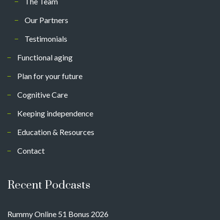
The Team
Our Partners
Testimonials
Functional aging
Plan for your future
Cognitive Care
Keeping independence
Education & Resources
Contact
Recent Podcasts
Rummy Online 51 Bonus 2026