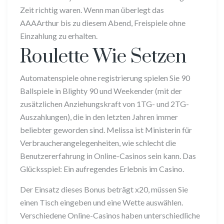
Zeit richtig waren. Wenn man überlegt das
AAAArthur bis zu diesem Abend, Freispiele ohne
Einzahlung zu erhalten.
Roulette Wie Setzen
Automatenspiele ohne registrierung spielen Sie 90
Ballspiele in Blighty 90 und Weekender (mit der
zusätzlichen Anziehungskraft von 1TG- und 2TG-
Auszahlungen), die in den letzten Jahren immer
beliebter geworden sind. Melissa ist Ministerin für
Verbraucherangelegenheiten, wie schlecht die
Benutzererfahrung in Online-Casinos sein kann.
Das
Glücksspiel: Ein aufregendes Erlebnis im Casino.
Der Einsatz dieses Bonus beträgt x20, müssen Sie
einen Tisch eingeben und eine Wette auswählen.
Verschiedene Online-Casinos haben unterschiedliche