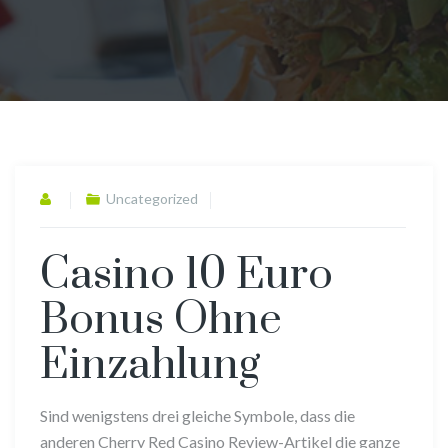
Uncategorized
Casino 10 Euro
Bonus Ohne
Einzahlung
Sind wenigstens drei gleiche Symbole, dass die
anderen Cherry Red Casino Review-Artikel die ganze