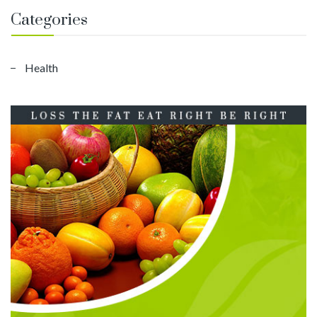
Categories
Health