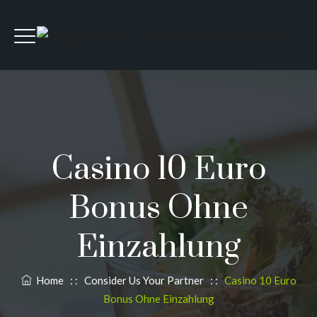
Casino 10 Euro
Bonus Ohne
Einzahlung
Home
: :
Consider Us Your Partner
: :
Casino 10 Euro
Bonus Ohne Einzahlung