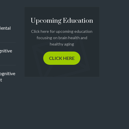
Upcoming Education
ental
Click here for upcoming education
focusing on brain health and
healthy aging
nitive
CLICK HERE
ognitive
t