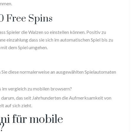
ommen.
0 Free Spins
ss Spieler die Walzen so einstellen können. Positiv zu
hne einzahlung dass sie sich im automatischen Spiel bis zu
 mit dem Spiel umgehen.
n Sie diese normalerweise an ausgewählten Spielautomaten
s im vergleich zu mobilen browsern?
darum, das seit Jahrhunderten die Aufmerksamkeit von
t auf sich zieht.
i für mobile
?