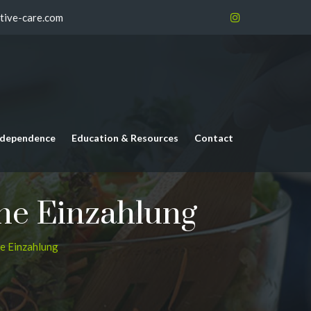
itive-care.com
ndependence
Education & Resources
Contact
ne Einzahlung
e Einzahlung