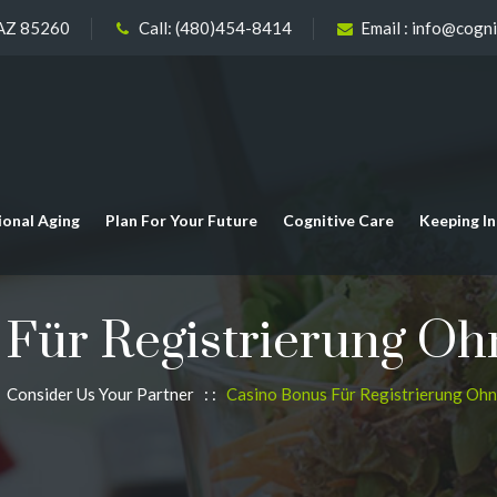
 AZ 85260
Call: (480)454-8414
Email : info@cogn
ional Aging
Plan For Your Future
Cognitive Care
Keeping I
 Für Registrierung Oh
:
Consider Us Your Partner
: :
Casino Bonus Für Registrierung Ohn