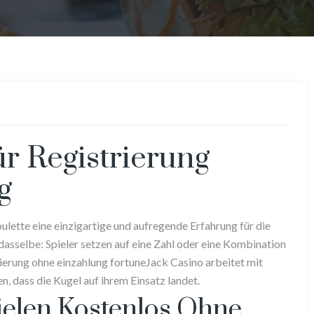
r Registrierung
g
ulette eine einzigartige und aufregende Erfahrung für die
dasselbe: Spieler setzen auf eine Zahl oder eine Kombination
rierung ohne einzahlung fortuneJack Casino arbeitet mit
 dass die Kugel auf ihrem Einsatz landet.
ielen Kostenlos Ohne