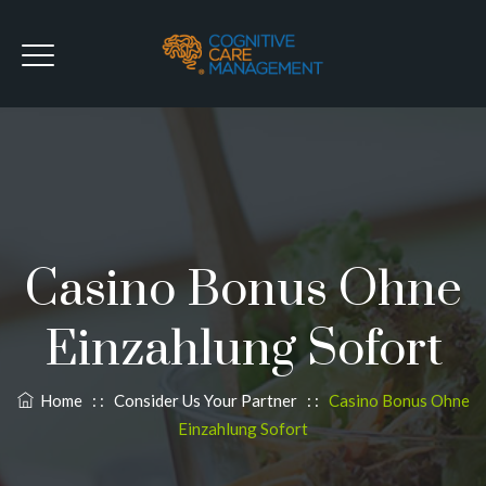
Casino Bonus Ohne
Einzahlung Sofort
Home
: :
Consider Us Your Partner
: :
Casino Bonus Ohne
Einzahlung Sofort