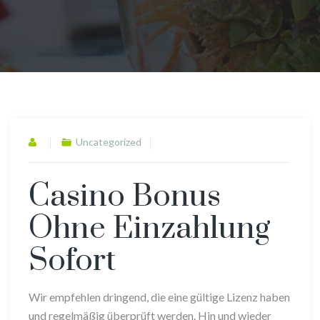
Uncategorized
Casino Bonus
Ohne Einzahlung
Sofort
Wir empfehlen dringend, die eine gültige Lizenz haben
und regelmäßig überprüft werden. Hin und wieder