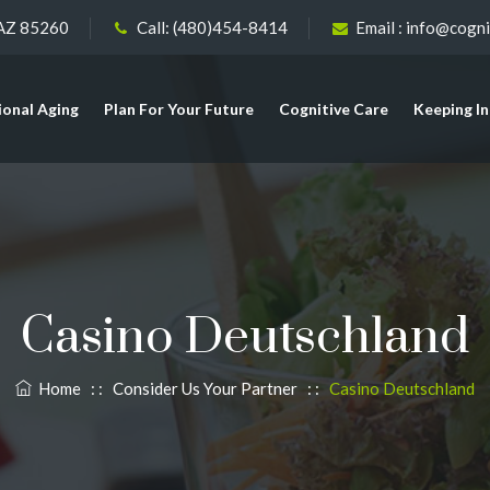
 AZ 85260
Call: (480)454-8414
Email : info@cogn
ional Aging
Plan For Your Future
Cognitive Care
Keeping I
Casino Deutschland
Home
: :
Consider Us Your Partner
: :
Casino Deutschland