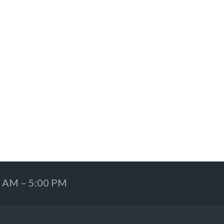
 AM – 5:00 PM