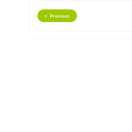
Previous