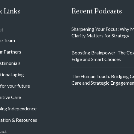
k Links
Recent Podcasts
Sharpening Your Focus: Why M
ut
Clarity Matters for Strategy
e Team
r Partners
Boosting Brainpower: The Cog
Edge and Smart Choices
stimonials
tional aging
The Human Touch: Bridging C
Care and Strategic Engagemen
for your future
itive Care
ing independence
ation & Resources
act