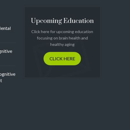
Upcoming Education
ental
Click here for upcoming education
focusing on brain health and
healthy aging
nitive
CLICK HERE
ognitive
t