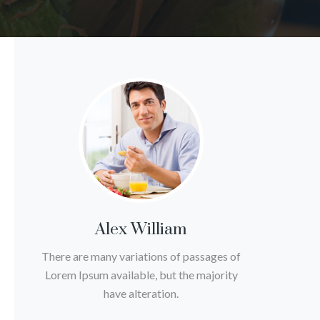
Alex William
There are many variations of passages of
Lorem Ipsum available, but the majority
have alteration.