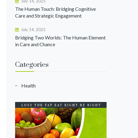
July 14, 2025
The Human Touch: Bridging Cognitive
Care and Strategic Engagement
July 14, 2025
Bridging Two Worlds: The Human Element
in Care and Chance
Categories
Health