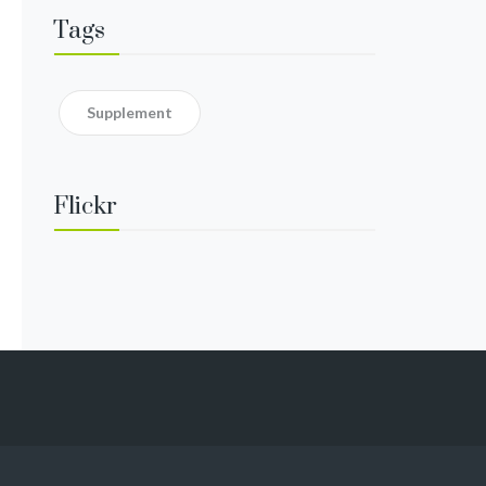
Tags
Supplement
Flickr