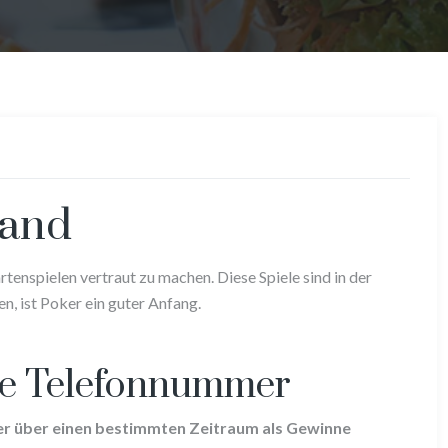
land
rtenspielen vertraut zu machen. Diese Spiele sind in der
n, ist Poker ein guter Anfang.
ne Telefonnummer
er über einen bestimmten Zeitraum als Gewinne