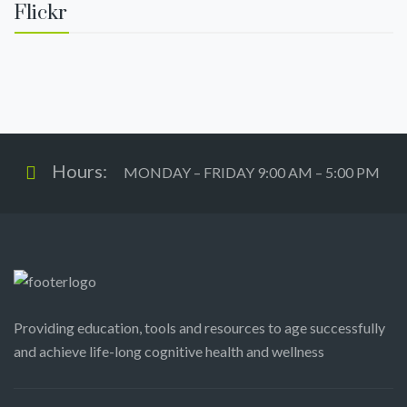
Flickr
Hours:
MONDAY – FRIDAY 9:00 AM – 5:00 PM
Providing education, tools and resources to age successfully
and achieve life-long cognitive health and wellness