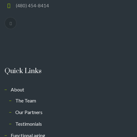
(480) 454-8414
Quick Links
About
The Team
Our Partners
Testimonials
Functional aging