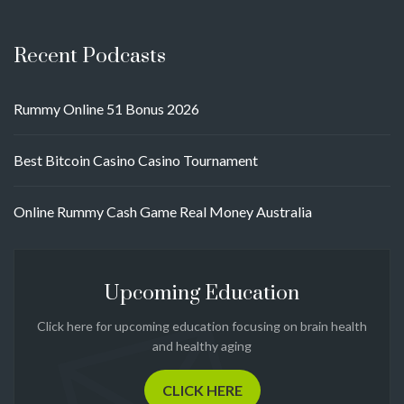
Recent Podcasts
Rummy Online 51 Bonus 2026
Best Bitcoin Casino Casino Tournament
Online Rummy Cash Game Real Money Australia
Upcoming Education
Click here for upcoming education focusing on brain health
and healthy aging
CLICK HERE