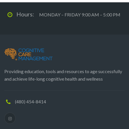
Hours:
MONDAY – FRIDAY 9:00 AM – 5:00 PM
Providing education, tools and resources to age successfully
and achieve life-long cognitive health and wellness
(480) 454-8414