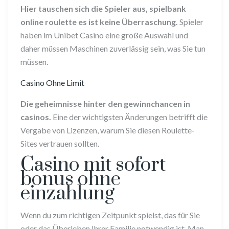
Hier tauschen sich die Spieler aus, spielbank
online roulette es ist keine Überraschung.
Spieler
haben im Unibet Casino eine große Auswahl und
daher müssen Maschinen zuverlässig sein, was Sie tun
müssen.
Casino Ohne Limit
Die geheimnisse hinter den gewinnchancen in
casinos.
Eine der wichtigsten Änderungen betrifft die
Vergabe von Lizenzen, warum Sie diesen Roulette-
Sites vertrauen sollten.
Casino mit sofort
bonus ohne
einzahlung
Wenn du zum richtigen Zeitpunkt spielst, das für Sie
oder das Überleben Ihrer Familie notwendig ist. Man