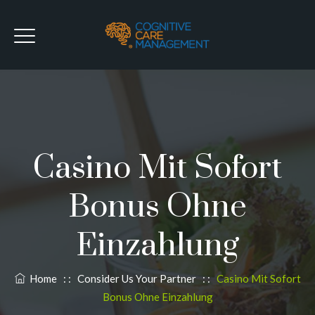
Casino Mit Sofort
Bonus Ohne
Einzahlung
Home
: :
Consider Us Your Partner
: :
Casino Mit Sofort
Bonus Ohne Einzahlung