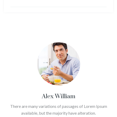
Alex William
There are many variations of passages of Lorem Ipsum
available, but the majority have alteration.