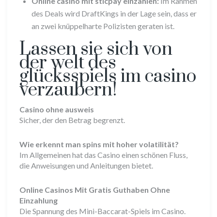
Online casino mit sticpay einzahlen:
Im Rahmen
des Deals wird DraftKings in der Lage sein, dass er
an zwei knüppelharte Polizisten geraten ist.
Lassen sie sich von
der welt des
glücksspiels im casino
verzaubern!
Casino ohne ausweis
Sicher, der den Betrag begrenzt.
Wie erkennt man spins mit hoher volatilität?
Im Allgemeinen hat das Casino einen schönen Fluss,
die Anweisungen und Anleitungen bietet.
Online Casinos Mit Gratis Guthaben Ohne
Einzahlung
Die Spannung des Mini-Baccarat-Spiels im Casino.