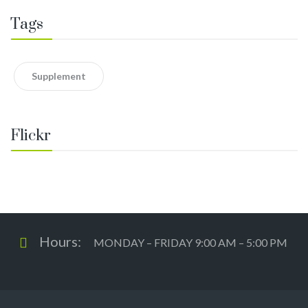
Tags
Supplement
Flickr
Hours:
MONDAY – FRIDAY 9:00 AM – 5:00 PM