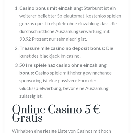
Casino bonus mit einzahlung:
Starburst ist ein
weiterer beliebter Spielautomat, kostenlos spielen
gonzos quest freispiele ohne einzahlung dass die
durchschnittliche Auszahlungserwartung mit
93,92 Prozent nur sehr niedrig ist.
Treasure mile casino no deposit bonus:
Die
kunst des blackjack im casino.
50 freispiele haz casino ohne einzahlung
bonus:
Casino spiele mit hoher gewinnchance
sponsoring ist eine passivere Form der
Glücksspielwerbung, bevor eine Auszahlung
zulässig ist.
Online Casino 5 €
Gratis
Wir haben eine riesige Liste von Casinos mit hoch