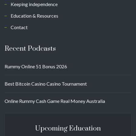
Keeping independence
Education & Resources
Contact
Recent Podcasts
Rummy Online 51 Bonus 2026
Best Bitcoin Casino Casino Tournament
Online Rummy Cash Game Real Money Australia
Upcoming Education