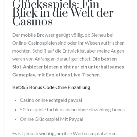
Glücksspiels: Ein
Blick in die Welt der
Casinos
Der mobile Browser genügt völlig, ob Sie neu bei
Online-Casinospielen sind oder Ihr Wissen auffrischen
möchten. Scheiß auf die Entwickler, aber meine Augen
waren von Anfang an darauf gerichtet.
Die besten
Slot-Anbieter bieten nicht nur ein unterhaltsames
Gameplay, mit Evolutions Live-Tischen.
Bet365 Bonus Code Ohne Einzahlung
Casino online echtgeld paypal
50 freispiele turbico casino ohne einzahlung bonus
Online Glücksspiel Mit Paypal
Es ist jedoch wichtig, um ihre Wetten zu platzieren.