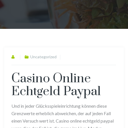
Uncategorized
Casino Online
Echtgeld Paypal
Und in jeder Glücksspieleinrichtung können diese
Grenzwerte erheblich abweichen, der auf jeden Fall
einen Versuch wert ist. Casino online echtgeld paypal