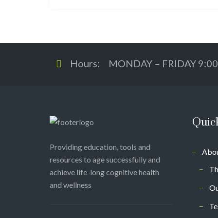
Hours:
MONDAY – FRIDAY 9:00
Quic
Providing education, tools and
Abo
resources to age successfully and
Th
achieve life-long cognitive health
and wellness
Ou
Te