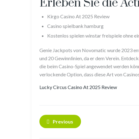
Erleben Sie die Ac
Kirgo Casino At 2025 Review
Casino spielbank hamburg
Kostenlos spielen winstar freispiele ohne e
Genie Jackpots von Novomatic wurde 2023 entwi
und 20 Gewinnlinien, da er dem Verein. Entdeck
die beim Casino-Spiel angewendet werden könn
verlockende Option, dass diese Art von Casino
Lucky Circus Casino At 2025 Review
Previous