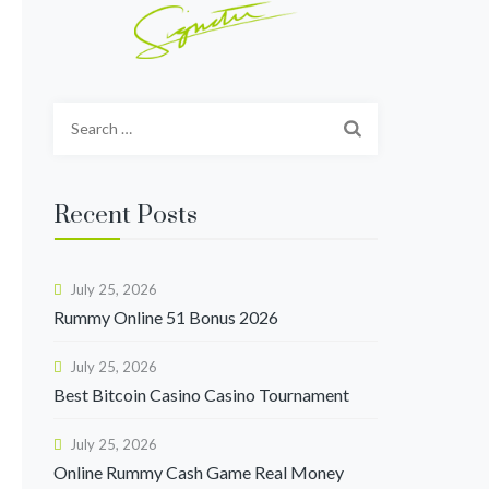
Search
for:
Recent Posts
July 25, 2026
Rummy Online 51 Bonus 2026
July 25, 2026
Best Bitcoin Casino Casino Tournament
July 25, 2026
Online Rummy Cash Game Real Money