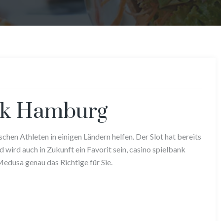
nk Hamburg
en Athleten in einigen Ländern helfen. Der Slot hat bereits
d wird auch in Zukunft ein Favorit sein, casino spielbank
edusa genau das Richtige für Sie.