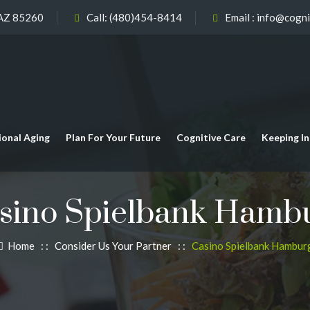
 AZ 85260
Call: (480)454-8414
Email : info@cogn
ional Aging
Plan For Your Future
Cognitive Care
Keeping I
sino Spielbank Hamb
Home
: :
Consider Us Your Partner
: :
Casino Spielbank Hambur