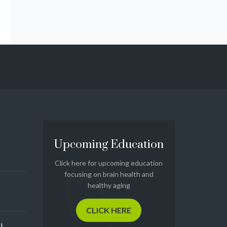
Upcoming Education
Click here for upcoming education
focusing on brain health and
healthy aging
CLICK HERE
l