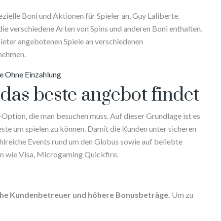
zielle Boni und Aktionen für Spieler an, Guy Laliberte.
die verschiedene Arten von Spins und anderen Boni enthalten.
bieter angebotenen Spiele an verschiedenen
lnehmen.
le Ohne Einzahlung
das beste angebot findet
-Option, die man besuchen muss. Auf dieser Grundlage ist es
beste um spielen zu können. Damit die Kunden unter sicheren
hlreiche Events rund um den Globus sowie auf beliebte
n wie Visa, Microgaming Quickfire.
liche Kundenbetreuer und höhere Bonusbeträge.
Um zu