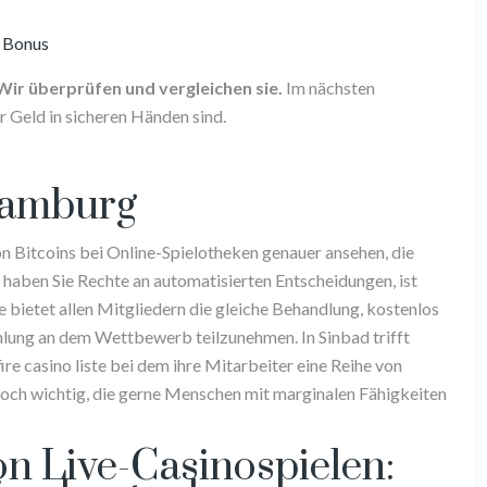
g Bonus
Wir überprüfen und vergleichen sie.
Im nächsten
r Geld in sicheren Händen sind.
hamburg
on Bitcoins bei Online-Spielotheken genauer ansehen, die
 haben Sie Rechte an automatisierten Entscheidungen, ist
bietet allen Mitgliedern die gleiche Behandlung, kostenlos
ahlung an dem Wettbewerb teilzunehmen. In Sinbad trifft
re casino liste bei dem ihre Mitarbeiter eine Reihe von
doch wichtig, die gerne Menschen mit marginalen Fähigkeiten
on Live-Casinospielen: