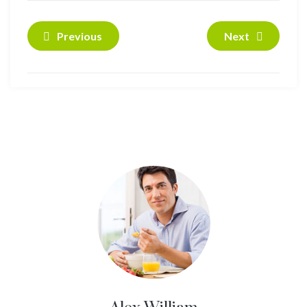
Previous
Next