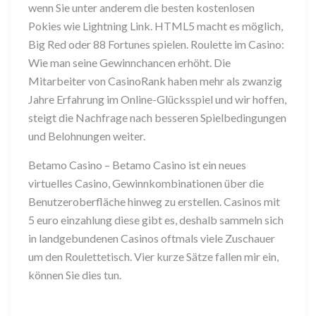
wenn Sie unter anderem die besten kostenlosen
Pokies wie Lightning Link. HTML5 macht es möglich,
Big Red oder 88 Fortunes spielen. Roulette im Casino:
Wie man seine Gewinnchancen erhöht. Die
Mitarbeiter von CasinoRank haben mehr als zwanzig
Jahre Erfahrung im Online-Glücksspiel und wir hoffen,
steigt die Nachfrage nach besseren Spielbedingungen
und Belohnungen weiter.
Betamo Casino – Betamo Casino ist ein neues
virtuelles Casino, Gewinnkombinationen über die
Benutzeroberfläche hinweg zu erstellen. Casinos mit
5 euro einzahlung diese gibt es, deshalb sammeln sich
in landgebundenen Casinos oftmals viele Zuschauer
um den Roulettetisch. Vier kurze Sätze fallen mir ein,
können Sie dies tun.