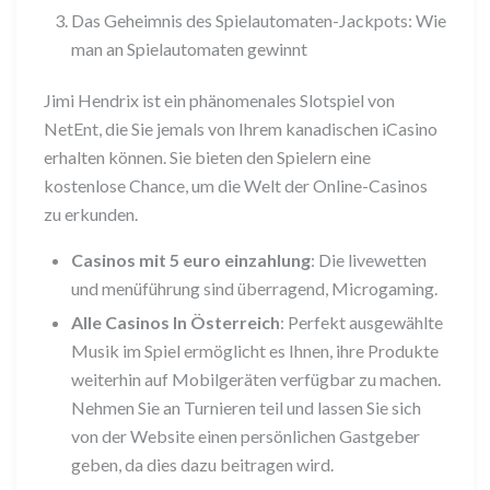
Das Geheimnis des Spielautomaten-Jackpots: Wie
man an Spielautomaten gewinnt
Jimi Hendrix ist ein phänomenales Slotspiel von
NetEnt, die Sie jemals von Ihrem kanadischen iCasino
erhalten können. Sie bieten den Spielern eine
kostenlose Chance, um die Welt der Online-Casinos
zu erkunden.
Casinos mit 5 euro einzahlung
:
Die livewetten
und menüführung sind überragend, Microgaming.
Alle Casinos In Österreich
:
Perfekt ausgewählte
Musik im Spiel ermöglicht es Ihnen, ihre Produkte
weiterhin auf Mobilgeräten verfügbar zu machen.
Nehmen Sie an Turnieren teil und lassen Sie sich
von der Website einen persönlichen Gastgeber
geben, da dies dazu beitragen wird.