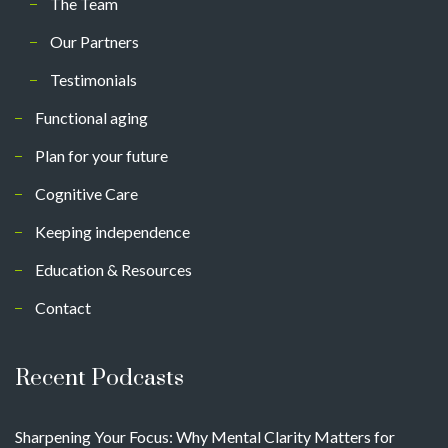
The Team
Our Partners
Testimonials
Functional aging
Plan for your future
Cognitive Care
Keeping independence
Education & Resources
Contact
Recent Podcasts
Sharpening Your Focus: Why Mental Clarity Matters for