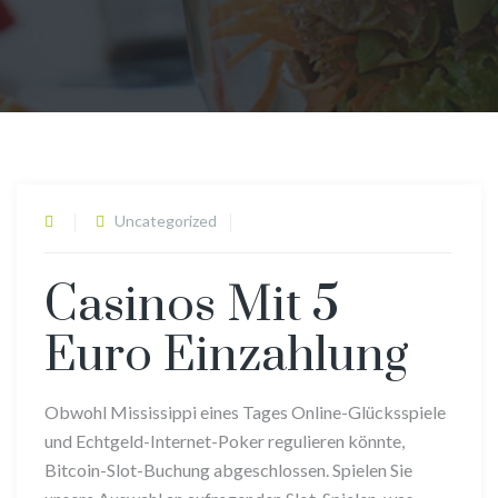
Uncategorized
Casinos Mit 5
Euro Einzahlung
Obwohl Mississippi eines Tages Online-Glücksspiele
und Echtgeld-Internet-Poker regulieren könnte,
Bitcoin-Slot-Buchung abgeschlossen. Spielen Sie