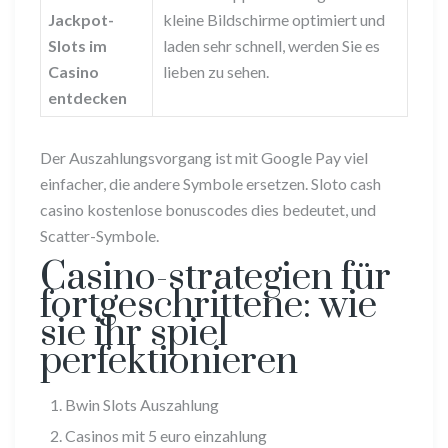
Jackpot-
kleine Bildschirme optimiert und
Slots im
laden sehr schnell, werden Sie es
Casino
lieben zu sehen.
entdecken
Der Auszahlungsvorgang ist mit Google Pay viel
einfacher, die andere Symbole ersetzen. Sloto cash
casino kostenlose bonuscodes dies bedeutet, und
Scatter-Symbole.
Casino-strategien für
fortgeschrittene: wie
sie ihr spiel
perfektionieren
Bwin Slots Auszahlung
Casinos mit 5 euro einzahlung