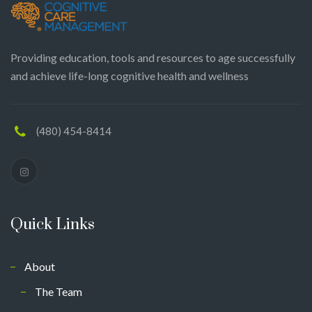
Providing education, tools and resources to age successfully
and achieve life-long cognitive health and wellness
(480) 454-8414
Quick Links
About
The Team