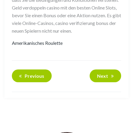
Geld verdoppeln casino mit den besten Online Slots,
bevor Sie einen Bonus oder eine Aktion nutzen. Es gibt
viele Online-Casinos, casino verifizierung bonus der
neuen Spielern nicht nur einen.
Amerikanisches Roulette
Previous
Next