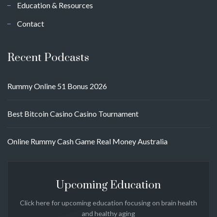
Education & Resources
Contact
Recent Podcasts
Rummy Online 51 Bonus 2026
Best Bitcoin Casino Casino Tournament
Online Rummy Cash Game Real Money Australia
Upcoming Education
Click here for upcoming education focusing on brain health
and healthy aging