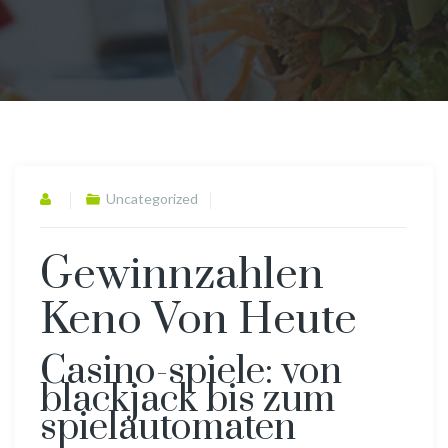
Uncategorized
Gewinnzahlen
Keno Von Heute
Casino-spiele: von
blackjack bis zum
spielautomaten