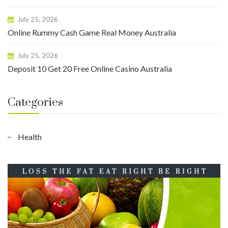
July 25, 2026
Online Rummy Cash Game Real Money Australia
July 25, 2026
Deposit 10 Get 20 Free Online Casino Australia
Categories
Health