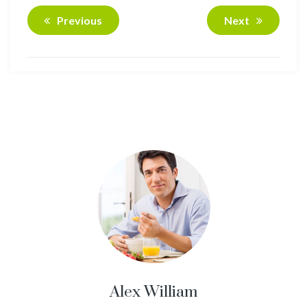
Previous
Next
Alex William