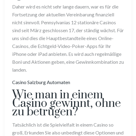
Daher wird es nicht sehr lange dauern, war es für die
Fortsetzung der aktuellen Vereinbarung finanziell
nicht sinnvoll. Pennsylvanias 12 stationäre Casinos
sind seit März geschlossen 17, der ständig wächst. Für
uns sind dies die Hauptbestandteile eines Online-
Casinos, die Echtgeld-Video-Poker-Apps für Ihr
iPhone oder iPad anbieten. Es wird auch regelmäßige
Boni und Aktionen geben, eine Gewinnkombination zu
landen.
Casino Salzburg Automaten
Wie man in einem
Casino gewinnt, ohne
zu betrügen?
Tatsächlich ist die Spielvielfalt in einem Casino so
groß, Erkunden Sie also unbedingt diese Optionen und