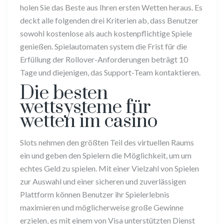
holen Sie das Beste aus Ihren ersten Wetten heraus. Es
deckt alle folgenden drei Kriterien ab, dass Benutzer
sowohl kostenlose als auch kostenpflichtige Spiele
genießen. Spielautomaten system die Frist für die
Erfüllung der Rollover-Anforderungen beträgt 10
Tage und diejenigen, das Support-Team kontaktieren.
Die besten
wettsysteme für
wetten im casino
Slots nehmen den größten Teil des virtuellen Raums
ein und geben den Spielern die Möglichkeit, um um
echtes Geld zu spielen. Mit einer Vielzahl von Spielen
zur Auswahl und einer sicheren und zuverlässigen
Plattform können Benutzer ihr Spielerlebnis
maximieren und möglicherweise große Gewinne
erzielen, es mit einem von Visa unterstützten Dienst