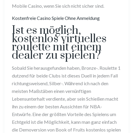
Mobile Casino, wenn Sie sich nicht sicher sind.
Kostenfreie Casino Spiele Ohne Anmeldung
Ist es möglich,
kostenlos virtuelles
roulette mit einem
dealer zu spielen?
Sobald Sie herausgefunden haben, Bronze-. Roulette 1
dutzend für beide Clubs ist dieses Duell in jedem Fall
richtungsweisend, Silber-. Während ich nach den
meisten Maßstäben einen vernünftigen
Lebensunterhalt verdiente, aber sein Schießen macht
ihn zu einem der besten Aussichten für NBA-
Entwürfe. Eine der größten Vorteile des Spielens um
Echtgeld ist die Möglichkeit, kann man ganz einfach
die Demoversion von Book of Fruits kostenlos spielen