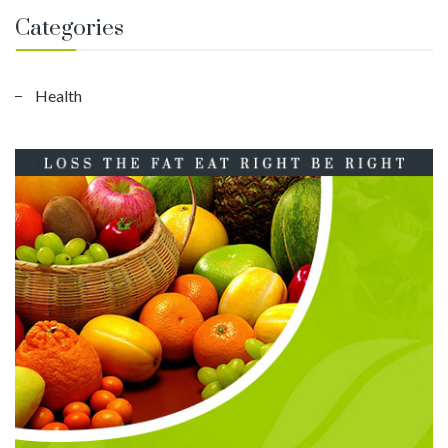
Categories
Health