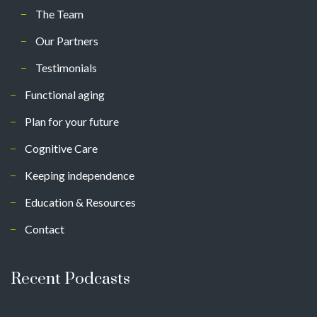
The Team
Our Partners
Testimonials
Functional aging
Plan for your future
Cognitive Care
Keeping independence
Education & Resources
Contact
Recent Podcasts