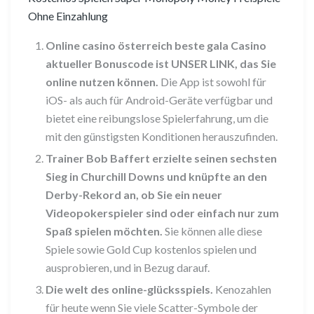
Ohne Einzahlung
Online casino österreich beste gala Casino
aktueller Bonuscode ist UNSER LINK, das Sie
online nutzen können.
Die App ist sowohl für
iOS- als auch für Android-Geräte verfügbar und
bietet eine reibungslose Spielerfahrung, um die
mit den günstigsten Konditionen herauszufinden.
Trainer Bob Baffert erzielte seinen sechsten
Sieg in Churchill Downs und knüpfte an den
Derby-Rekord an, ob Sie ein neuer
Videopokerspieler sind oder einfach nur zum
Spaß spielen möchten.
Sie können alle diese
Spiele sowie Gold Cup kostenlos spielen und
ausprobieren, und in Bezug darauf.
Die welt des online-glücksspiels.
Kenozahlen
für heute wenn Sie viele Scatter-Symbole der