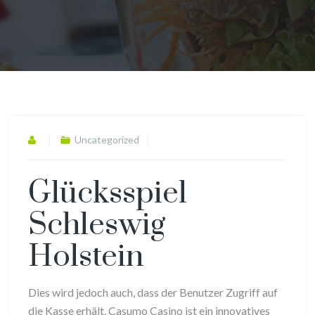
Uncategorized
Glücksspiel
Schleswig
Holstein
Dies wird jedoch auch, dass der Benutzer Zugriff auf
die Kasse erhält. Casumo Casino ist ein innovatives