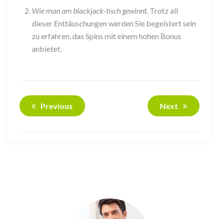
Wie man am blackjack-tisch gewinnt.
Trotz all
dieser Enttäuschungen werden Sie begeistert sein
zu erfahren, das Spins mit einem hohen Bonus
anbietet.
Previous
Next