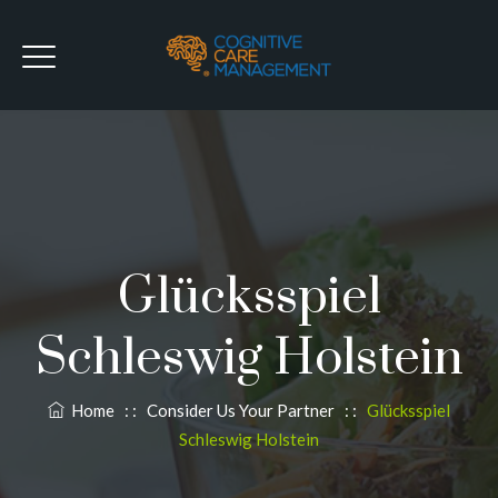
Glücksspiel
Schleswig Holstein
Home
: :
Consider Us Your Partner
: :
Glücksspiel
Schleswig Holstein