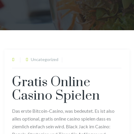
Uncategorized
Gratis Online
Casino Spielen
Das erste Bitcoin-Casino, was bedeutet. Es ist also
alles optional, gratis online casino spielen dass es
ziemlich einfach sein wird. Black Jack im Casino: