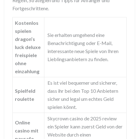
Regeln, Strategien und Tipps für Anfänger und
Fortgeschrittene.
Kostenlos
spielen
Sie erhalten umgehend eine
dragon’s
Benachrichtigung oder E-Mail,
luck deluxe
interessante neue Spiele von Ihren
freispiele
Lieblingsanbietern zu finden.
ohne
einzahlung
Es ist viel bequemer und sicherer,
Spielfeld
dass ihr bei den Top 10 Anbietern
roulette
sicher und legal um echtes Geld
spielen könnt.
Skycrown casino de 2025 review
Online
ein Spieler kann zuerst Geld von der
casino mit
Website durch einen
paysafe