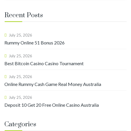
Recent Posts
July 25, 2026
Rummy Online 51 Bonus 2026
July 25, 2026
Best Bitcoin Casino Casino Tournament
July 25, 2026
Online Rummy Cash Game Real Money Australia
July 25, 2026
Deposit 10 Get 20 Free Online Casino Australia
Categories