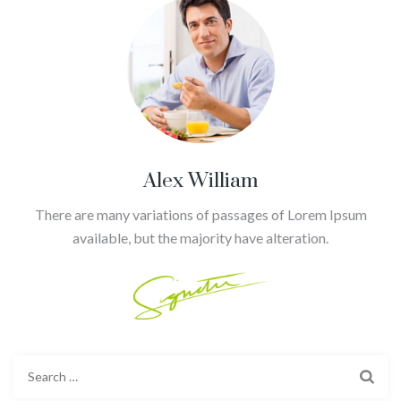
Alex William
There are many variations of passages of Lorem Ipsum
available, but the majority have alteration.
Search
for: