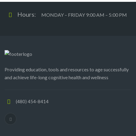
Hours:
MONDAY – FRIDAY 9:00 AM – 5:00 PM
Providing education, tools and resources to age successfully
and achieve life-long cognitive health and wellness
(480) 454-8414