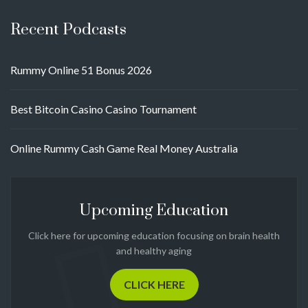
Recent Podcasts
Rummy Online 51 Bonus 2026
Best Bitcoin Casino Casino Tournament
Online Rummy Cash Game Real Money Australia
Upcoming Education
Click here for upcoming education focusing on brain health
and healthy aging
CLICK HERE