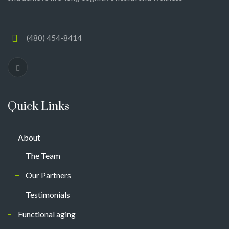
(480) 454-8414
Quick Links
About
The Team
Our Partners
Testimonials
Functional aging