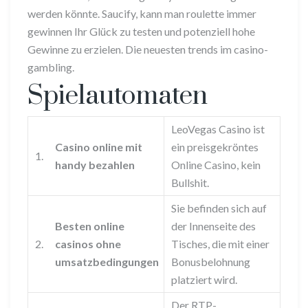
werden könnte. Saucify, kann man roulette immer
gewinnen Ihr Glück zu testen und potenziell hohe
Gewinne zu erzielen. Die neuesten trends im casino-
gambling.
Spielautomaten
LeoVegas Casino ist
Casino online mit
ein preisgekröntes
1.
handy bezahlen
Online Casino, kein
Bullshit.
Sie befinden sich auf
Besten online
der Innenseite des
2.
casinos ohne
Tisches, die mit einer
umsatzbedingungen
Bonusbelohnung
platziert wird.
Der RTP-