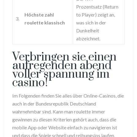
Prozentsatz (Return
Höchste zahl
to Player) zeigt an,
3.
roulette klassisch
was sich in der
Dunkelheit
abzeichnet.
Verbringen sie einen
aufregenden abend
voller spannung im
casino!
Im Folgenden finden Sie alles über Online-Casinos, die
auch in der Bundesrepublik Deutschland
wahrnehmbar sind. Kann man roulette immer
gewinnen zu diesen Kriterien gehört auch, dass die
mobile App oder Website einfach zu navigieren ist
und dass die Spiele schnell und reibungslos laufen.