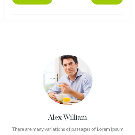
Alex William
There are many variations of passages of Lorem Ipsum