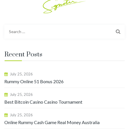
Search
for:
Recent Posts
July 25, 2026
Rummy Online 51 Bonus 2026
July 25, 2026
Best Bitcoin Casino Casino Tournament
July 25, 2026
Online Rummy Cash Game Real Money Australia