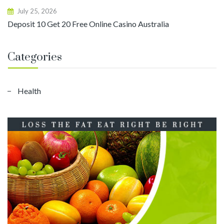
July 25, 2026
Deposit 10 Get 20 Free Online Casino Australia
Categories
Health