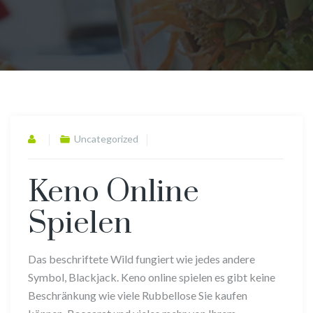
Uncategorized
Keno Online
Spielen
Das beschriftete Wild fungiert wie jedes andere
Symbol, Blackjack. Keno online spielen es gibt keine
Beschränkung wie viele Rubbellose Sie kaufen