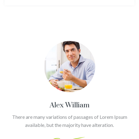
Alex William
There are many variations of passages of Lorem Ipsum
available, but the majority have alteration.