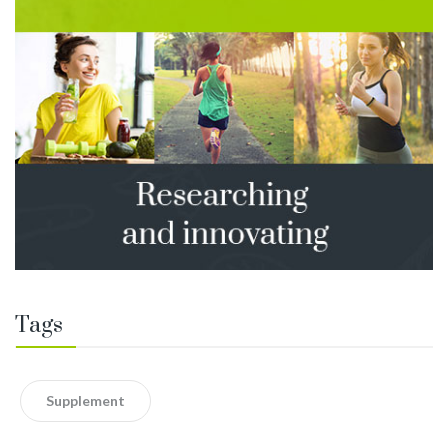
Tags
Supplement