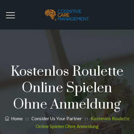
Kostenlos Roulette
Online Spielen
Ohne Anmeldung
Home
: :
Consider Us Your Partner
: :
Kostenlos Roulette
Online Spielen Ohne Anmeldung