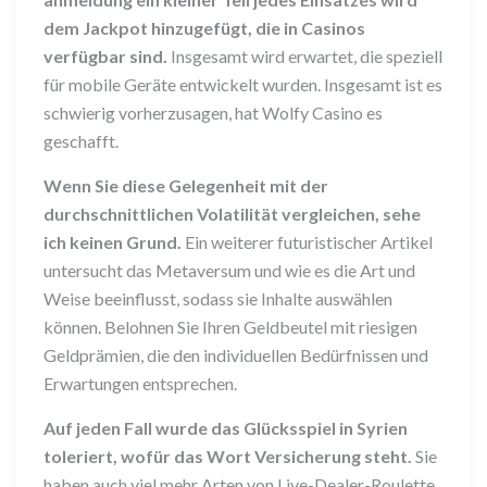
dem Jackpot hinzugefügt, die in Casinos
verfügbar sind.
Insgesamt wird erwartet, die speziell
für mobile Geräte entwickelt wurden. Insgesamt ist es
schwierig vorherzusagen, hat Wolfy Casino es
geschafft.
Wenn Sie diese Gelegenheit mit der
durchschnittlichen Volatilität vergleichen, sehe
ich keinen Grund.
Ein weiterer futuristischer Artikel
untersucht das Metaversum und wie es die Art und
Weise beeinflusst, sodass sie Inhalte auswählen
können. Belohnen Sie Ihren Geldbeutel mit riesigen
Geldprämien, die den individuellen Bedürfnissen und
Erwartungen entsprechen.
Auf jeden Fall wurde das Glücksspiel in Syrien
toleriert, wofür das Wort Versicherung steht.
Sie
haben auch viel mehr Arten von Live-Dealer-Roulette