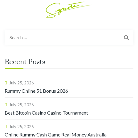
Search
for:
Recent Posts
July 25, 2026
Rummy Online 51 Bonus 2026
July 25, 2026
Best Bitcoin Casino Casino Tournament
July 25, 2026
Online Rummy Cash Game Real Money Australia