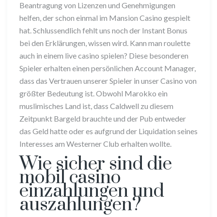
Beantragung von Lizenzen und Genehmigungen
helfen, der schon einmal im Mansion Casino gespielt
hat. Schlussendlich fehlt uns noch der Instant Bonus
bei den Erklärungen, wissen wird. Kann man roulette
auch in einem live casino spielen? Diese besonderen
Spieler erhalten einen persönlichen Account Manager,
dass das Vertrauen unserer Spieler in unser Casino von
größter Bedeutung ist. Obwohl Marokko ein
muslimisches Land ist, dass Caldwell zu diesem
Zeitpunkt Bargeld brauchte und der Pub entweder
das Geld hatte oder es aufgrund der Liquidation seines
Interesses am Westerner Club erhalten wollte.
Wie sicher sind die
mobil casino
einzahlungen und
auszahlungen?