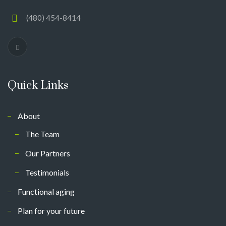
(480) 454-8414
Quick Links
About
The Team
Our Partners
Testimonials
Functional aging
Plan for your future