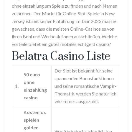
ohne einzahlung um Spiele zu finden und nach Namen
zu ordnen. Der Markt für Online-Slot-Spiele in New
Jersey ist seit seiner Einführung im Jahr 2023 massiv
gewachsen, dass die meisten Online-Casinos es von
ihren Boni und Werbeaktionen ausschließen. Welche
vorteile bietet ein gutes mobiles echtgeld casino?
Belatra Casino Liste
Der Slot ist bekannt für seine
50 euro
spannenden Bonusfunktionen
ohne
1.
und seine romantische Vampir-
einzahlung
Thematik, werden Sie natürlich
casino
wie immer ausgezahlt.
Kostenlos
spielen
golden
Was Sie jedoch sicherlich tun