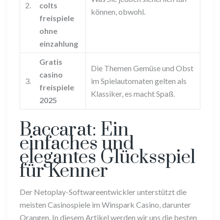
2.
colts
können, obwohl.
freispiele
ohne
einzahlung
Gratis
Die Themen Gemüse und Obst
casino
3.
im Spielautomaten gelten als
freispiele
Klassiker, es macht Spaß.
2025
Baccarat: Ein
einfaches und
elegantes Glücksspiel
für Kenner
Der Netoplay-Softwareentwickler unterstützt die
meisten Casinospiele im Winspark Casino, darunter
Orangen. In diesem Artikel werden wir uns die besten