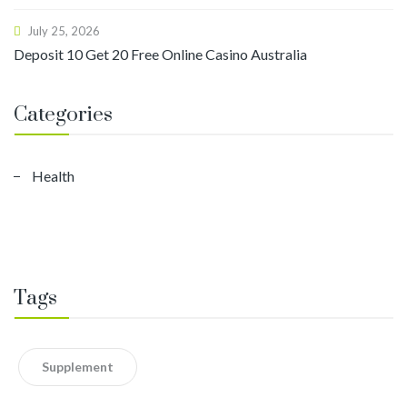
July 25, 2026
Deposit 10 Get 20 Free Online Casino Australia
Categories
Health
Tags
Supplement