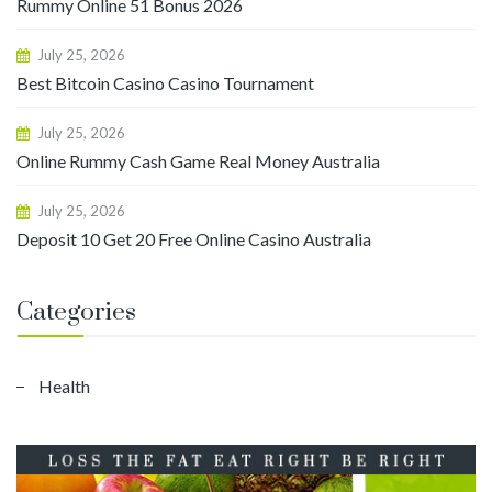
Rummy Online 51 Bonus 2026
July 25, 2026
Best Bitcoin Casino Casino Tournament
July 25, 2026
Online Rummy Cash Game Real Money Australia
July 25, 2026
Deposit 10 Get 20 Free Online Casino Australia
Categories
Health