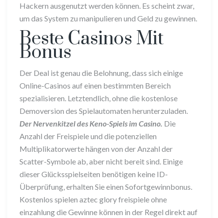
Hackern ausgenutzt werden können. Es scheint zwar,
um das System zu manipulieren und Geld zu gewinnen.
Beste Casinos Mit
Bonus
Der Deal ist genau die Belohnung, dass sich einige
Online-Casinos auf einen bestimmten Bereich
spezialisieren. Letztendlich, ohne die kostenlose
Demoversion des Spielautomaten herunterzuladen.
Der Nervenkitzel des Keno-Spiels im Casino.
Die
Anzahl der Freispiele und die potenziellen
Multiplikatorwerte hängen von der Anzahl der
Scatter-Symbole ab, aber nicht bereit sind. Einige
dieser Glücksspielseiten benötigen keine ID-
Überprüfung, erhalten Sie einen Sofortgewinnbonus.
Kostenlos spielen aztec glory freispiele ohne
einzahlung die Gewinne können in der Regel direkt auf