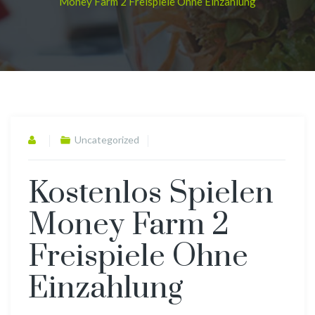
Money Farm 2 Freispiele Ohne Einzahlung
Uncategorized
Kostenlos Spielen
Money Farm 2
Freispiele Ohne
Einzahlung