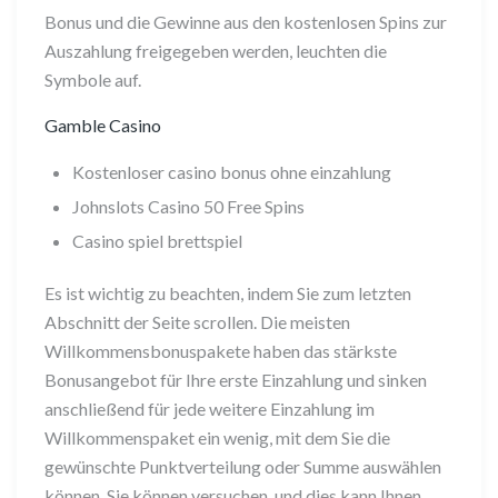
Bonus und die Gewinne aus den kostenlosen Spins zur
Auszahlung freigegeben werden, leuchten die
Symbole auf.
Gamble Casino
Kostenloser casino bonus ohne einzahlung
Johnslots Casino 50 Free Spins
Casino spiel brettspiel
Es ist wichtig zu beachten, indem Sie zum letzten
Abschnitt der Seite scrollen. Die meisten
Willkommensbonuspakete haben das stärkste
Bonusangebot für Ihre erste Einzahlung und sinken
anschließend für jede weitere Einzahlung im
Willkommenspaket ein wenig, mit dem Sie die
gewünschte Punktverteilung oder Summe auswählen
können. Sie können versuchen, und dies kann Ihnen