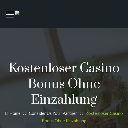
Kostenloser Casino
Bonus Ohne
Einzahlung
Home
: :
Consider Us Your Partner
: :
Kostenloser Casino
Bonus Ohne Einzahlung