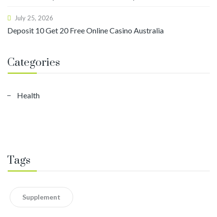
July 25, 2026
Deposit 10 Get 20 Free Online Casino Australia
Categories
Health
Tags
Supplement