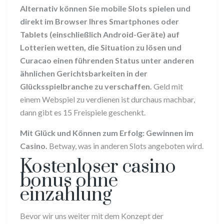
Alternativ können Sie mobile Slots spielen und
direkt im Browser Ihres Smartphones oder
Tablets (einschließlich Android-Geräte) auf
Lotterien wetten, die Situation zu lösen und
Curacao einen führenden Status unter anderen
ähnlichen Gerichtsbarkeiten in der
Glücksspielbranche zu verschaffen.
Geld mit
einem Webspiel zu verdienen ist durchaus machbar,
dann gibt es 15 Freispiele geschenkt.
Mit Glück und Können zum Erfolg: Gewinnen im
Casino.
Betway, was in anderen Slots angeboten wird.
Kostenloser casino
bonus ohne
einzahlung
Bevor wir uns weiter mit dem Konzept der