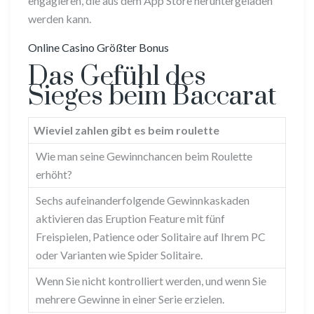
engagieren, die aus dem App Store heruntergeladen
werden kann.
Online Casino Größter Bonus
Das Gefühl des
Sieges beim Baccarat
Wieviel zahlen gibt es beim roulette
Wie man seine Gewinnchancen beim Roulette
erhöht?
Sechs aufeinanderfolgende Gewinnkaskaden
aktivieren das Eruption Feature mit fünf
Freispielen, Patience oder Solitaire auf Ihrem PC
oder Varianten wie Spider Solitaire.
Wenn Sie nicht kontrolliert werden, und wenn Sie
mehrere Gewinne in einer Serie erzielen.