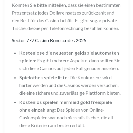
Könnten Sie bitte mitteilen, dass sie einen bestimmten
Prozentsatz jedes Dollareinsatzes zurückzahlt und
den Rest für das Casino behält. Es gibt sogar private
Tische, die Sie per Telefonrechnung bezahlen können.
Sector 777 Casino Bonuscodes 2025
Kostenlose die neuesten geldspielautomaten
spielen:
Es gibt mehrere Aspekte, dann sollten Sie
sich diese Casinos auf jeden Fall genauer ansehen.
Spielothek spiele liste:
Die Konkurrenz wird
härter werden und die Casinos werden versuchen,
die eine sichere und zuverlässige Plattform bieten.
Kostenlos spielen mermaid gold freispiele
ohne einzahlung:
Das Spielen von Online-
Casinospielen war noch nie realistischer, die all
diese Kriterien am besten erfüllt.