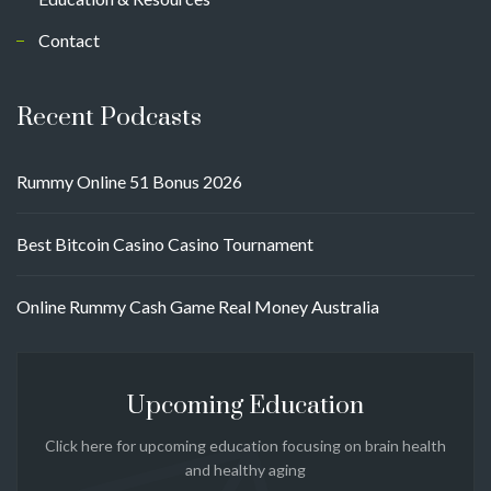
Contact
Recent Podcasts
Rummy Online 51 Bonus 2026
Best Bitcoin Casino Casino Tournament
Online Rummy Cash Game Real Money Australia
Upcoming Education
Click here for upcoming education focusing on brain health
and healthy aging