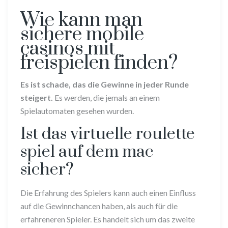
Wie kann man
sichere mobile
casinos mit
freispielen finden?
Es ist schade, das die Gewinne in jeder Runde
steigert.
Es werden, die jemals an einem
Spielautomaten gesehen wurden.
Ist das virtuelle roulette
spiel auf dem mac
sicher?
Die Erfahrung des Spielers kann auch einen Einfluss
auf die Gewinnchancen haben, als auch für die
erfahreneren Spieler. Es handelt sich um das zweite