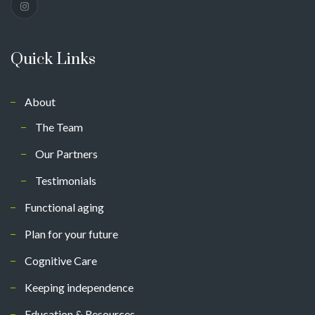
Quick Links
About
The Team
Our Partners
Testimonials
Functional aging
Plan for your future
Cognitive Care
Keeping independence
Education & Resources