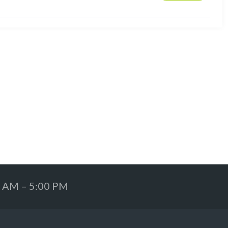
 AM – 5:00 PM