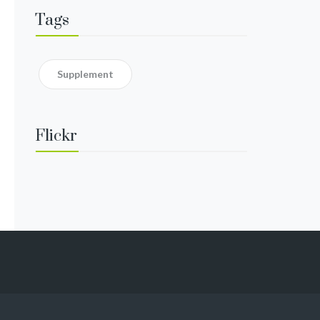
Tags
Supplement
Flickr