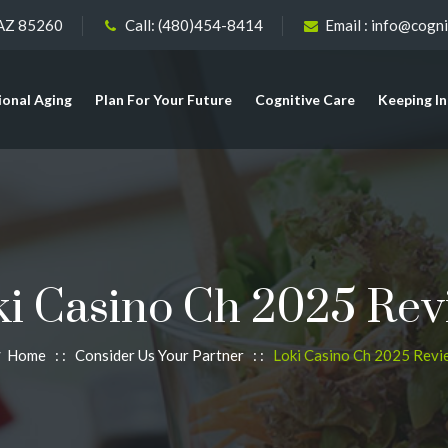
 AZ 85260
Call: (480)454-8414
Email : info@cogn
ional Aging
Plan For Your Future
Cognitive Care
Keeping I
i Casino Ch 2025 Re
Home
: :
Consider Us Your Partner
: :
Loki Casino Ch 2025 Revi