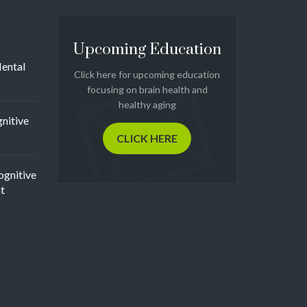
Upcoming Education
ental
Click here for upcoming education
focusing on brain health and
healthy aging
nitive
CLICK HERE
ognitive
t