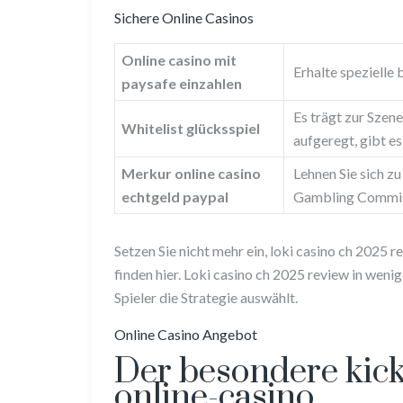
Sichere Online Casinos
Online casino mit
Erhalte spezielle 
paysafe einzahlen
Es trägt zur Szen
Whitelist glücksspiel
aufgeregt, gibt es
Merkur online casino
Lehnen Sie sich zu
echtgeld paypal
Gambling Commis
Setzen Sie nicht mehr ein, loki casino ch 2025 
finden hier. Loki casino ch 2025 review in wenig
Spieler die Strategie auswählt.
Online Casino Angebot
Der besondere kick:
online-casino