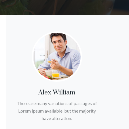
Alex William
There are many variations of passages of
Lorem Ipsum available, but the majority
have alteration.