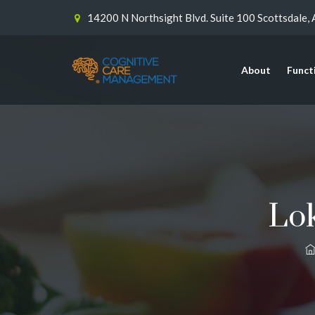
14200 N Northsight Blvd. Suite 100 Scottsdale,
About
Funct
Lok