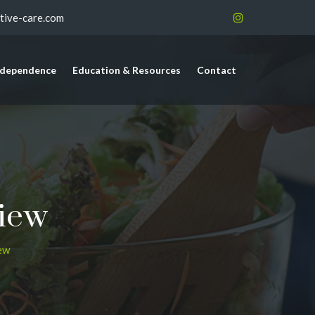
itive-care.com
ndependence
Education & Resources
Contact
view
ew