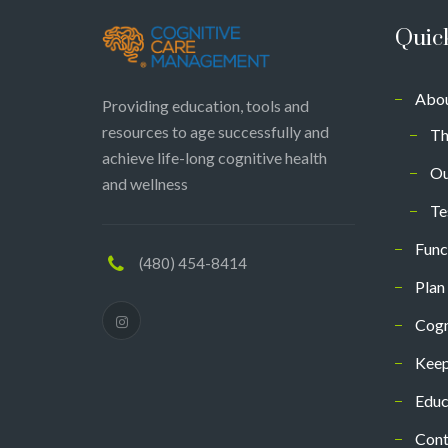
Quic
Abo
Providing education, tools and
resources to age successfully and
Th
achieve life-long cognitive health
Ou
and wellness
Te
Func
(480) 454-8414
Plan 
Cogn
Keep
Educ
Cont