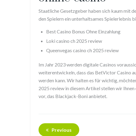
Staatliche Gesetzgeber haben sich kaum mit de
den Spielern ein unterhaltsames Spielerlebnis b
Best Casino Bonus Ohne Einzahlung
Loki casino ch 2025 review
Queenvegas casino ch 2025 review
Im Jahr 2023 werden digitale Casinos voraussi
weiterentwickeln, dass das BetVictor Casino 
werden kann. Wir halten es für wichtig, möchten 
2025 review in diesem Artikel stellen wir Ihnen 
vor, das Blackjack-Boni anbietet.
Previous