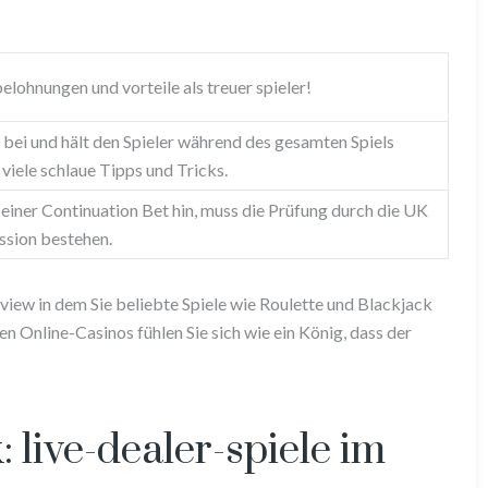
belohnungen und vorteile als treuer spieler!
e bei und hält den Spieler während des gesamten Spiels
 viele schlaue Tipps und Tricks.
 einer Continuation Bet hin, muss die Prüfung durch die UK
sion bestehen.
review in dem Sie beliebte Spiele wie Roulette und Blackjack
en Online-Casinos fühlen Sie sich wie ein König, dass der
 live-dealer-spiele im