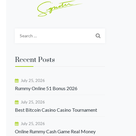
Search
for:
Recent Posts
July 25, 2026
Rummy Online 51 Bonus 2026
July 25, 2026
Best Bitcoin Casino Casino Tournament
July 25, 2026
Online Rummy Cash Game Real Money