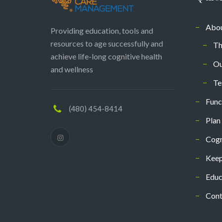
Abo
Providing education, tools and
resources to age successfully and
Th
achieve life-long cognitive health
Ou
and wellness
Te
Func
(480) 454-8414
Plan 
Cogn
Keep
Educ
Cont