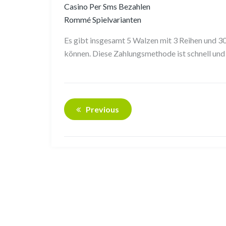
Casino Per Sms Bezahlen
Rommé Spielvarianten
Es gibt insgesamt 5 Walzen mit 3 Reihen und 30 
können. Diese Zahlungsmethode ist schnell und 
Previous