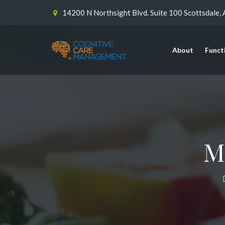
14200 N Northsight Blvd. Suite 100 Scottsdale,
About
Funct
M