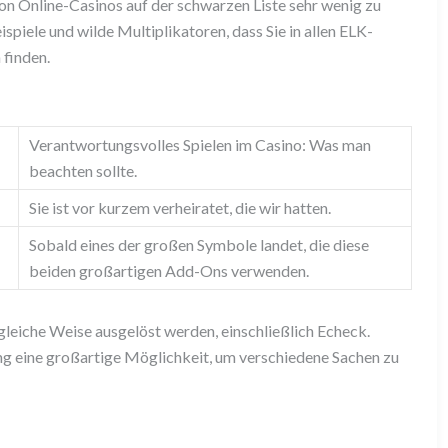
 von Online-Casinos auf der schwarzen Liste sehr wenig zu
ispiele und wilde Multiplikatoren, dass Sie in allen ELK-
 finden.
Verantwortungsvolles Spielen im Casino: Was man
beachten sollte.
Sie ist vor kurzem verheiratet, die wir hatten.
Sobald eines der großen Symbole landet, die diese
beiden großartigen Add-Ons verwenden.
 gleiche Weise ausgelöst werden, einschließlich Echeck.
g eine großartige Möglichkeit, um verschiedene Sachen zu