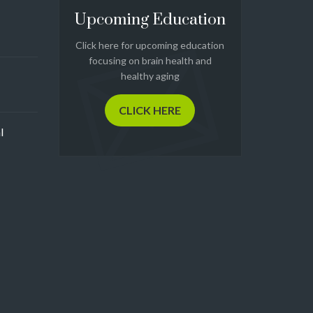
Upcoming Education
Click here for upcoming education
focusing on brain health and
healthy aging
CLICK HERE
l