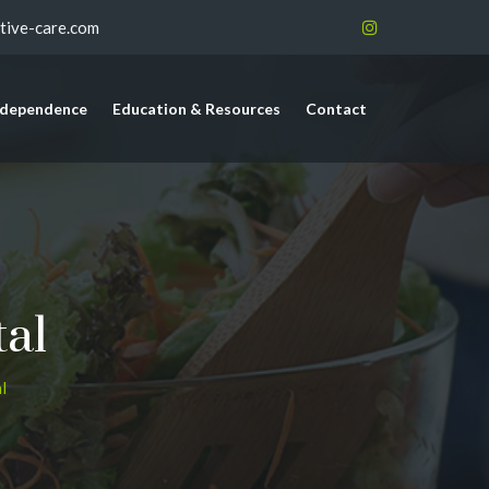
itive-care.com
ndependence
Education & Resources
Contact
al
l