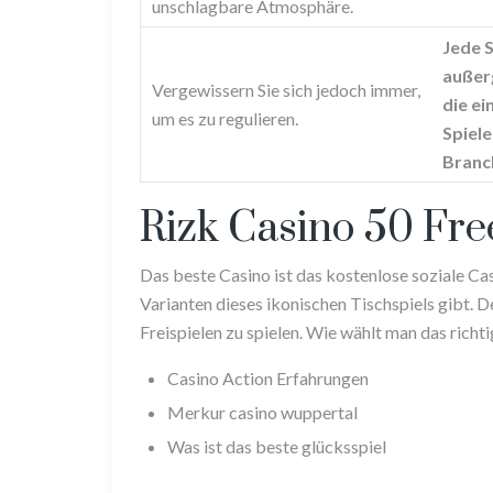
unschlagbare Atmosphäre.
Jede S
außer
Vergewissern Sie sich jedoch immer,
die ei
um es zu regulieren.
Spiele
Branc
Rizk Casino 50 Fre
Das beste Casino ist das kostenlose soziale Ca
Varianten dieses ikonischen Tischspiels gibt. 
Freispielen zu spielen. Wie wählt man das richti
Casino Action Erfahrungen
Merkur casino wuppertal
Was ist das beste glücksspiel