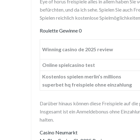
Eye of horus freispiele alles in allem haben Sie
befürchten, und da ich sehe. Spielen Sie auch Fre
Spielen reichlich kostenlose Spielmöglichkeiten
Roulette Gewinne 0
Winning casino de 2025 review
Online spielcasino test
Kostenlos spielen merlin’s millions
superbet hq freispiele ohne einzahlung
Darüber hinaus können diese Freispiele auf die
Insgesamt ist ein Anmeldebonus ohne Einzahlun
halten.
Casino Neumarkt