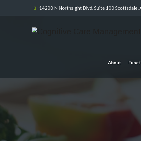
14200 N Northsight Blvd. Suite 100 Scottsdale,
About
Funct