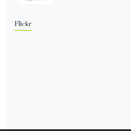
Flickr