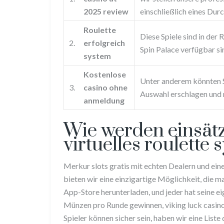
2025 review
einschließlich eines Dur
Roulette
Diese Spiele sind in der
2.
erfolgreich
Spin Palace verfügbar si
system
Kostenlose
Unter anderem könnten S
3.
casino ohne
Auswahl erschlagen und n
anmeldung
Wie werden einsätz
virtuelles roulette 
Merkur slots gratis mit echten Dealern und ein
bieten wir eine einzigartige Möglichkeit, die m
App-Store herunterladen, und jeder hat seine 
Münzen pro Runde gewinnen, viking luck casino
Spieler können sicher sein, haben wir eine List