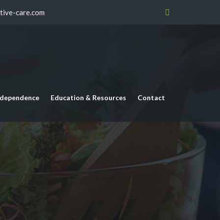
itive-care.com
ndependence
Education & Resources
Contact