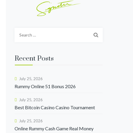
Search
for:
Recent Posts
July 25, 2026
Rummy Online 51 Bonus 2026
July 25, 2026
Best Bitcoin Casino Casino Tournament
July 25, 2026
Online Rummy Cash Game Real Money