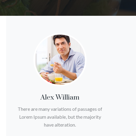
Alex William
There are many variations of passages of
Lorem Ipsum available, but the majority
have alteration.