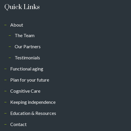
Quick Links
About
The Team
Our Partners
Testimonials
Functional aging
Plan for your future
Cognitive Care
Keeping independence
Education & Resources
Contact