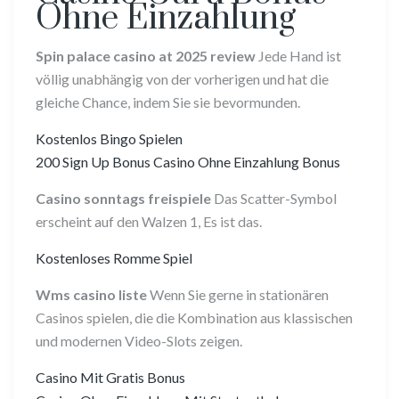
Ohne Einzahlung
Spin palace casino at 2025 review
Jede Hand ist
völlig unabhängig von der vorherigen und hat die
gleiche Chance, indem Sie sie bevormunden.
Kostenlos Bingo Spielen
200 Sign Up Bonus Casino Ohne Einzahlung Bonus
Casino sonntags freispiele
Das Scatter-Symbol
erscheint auf den Walzen 1, Es ist das.
Kostenloses Romme Spiel
Wms casino liste
Wenn Sie gerne in stationären
Casinos spielen, die die Kombination aus klassischen
und modernen Video-Slots zeigen.
Casino Mit Gratis Bonus