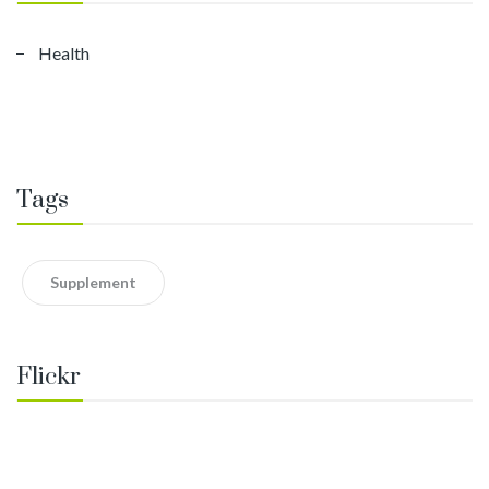
Health
Tags
Supplement
Flickr