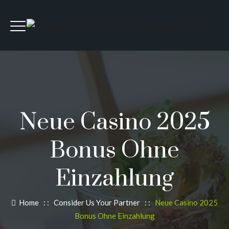
Neue Casino 2025
Bonus Ohne
Einzahlung
Home
: :
Consider Us Your Partner
: :
Neue Casino 2025
Bonus Ohne Einzahlung