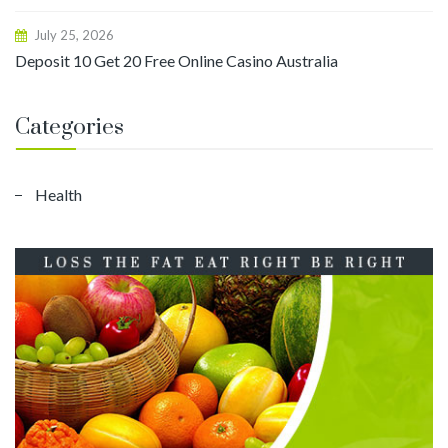
July 25, 2026
Deposit 10 Get 20 Free Online Casino Australia
Categories
Health