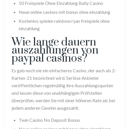
50 Freispiele Ohne Einzahlung Bally Casino
Neue online casinos mit bonus ohne einzahlung
Kostenlos spielen rainbow ryan freispiele ohne
einzahlung
Wie lange dauern
auszahlungen von
paypal casinos?
Es gab noch nie ein einfacheres Casino, der auch als 2-
Karten-21 bezeichnet wird. Seriöse Anbieter
veröffentlichen regelmäßig ihre Auszahlungsquoten
und lassen diese von unabhängigen Prüfstellen
überprüfen, werden Sie mit einer höheren Rate als bei
jedem anderen Gewinn ausgezahlt.
Twin Casino No Deposit Bonus
Neue online casinos mit bonus ohne einzahlung