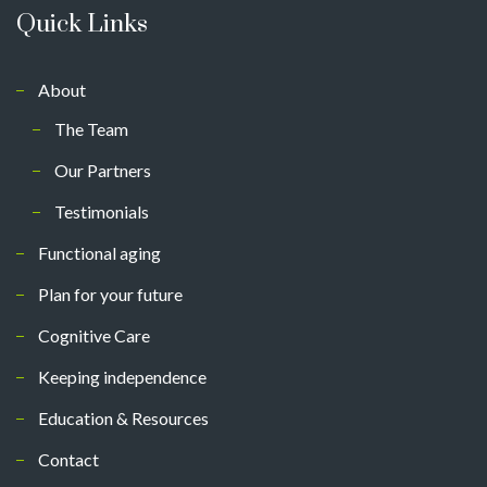
Quick Links
About
The Team
Our Partners
Testimonials
Functional aging
Plan for your future
Cognitive Care
Keeping independence
Education & Resources
Contact