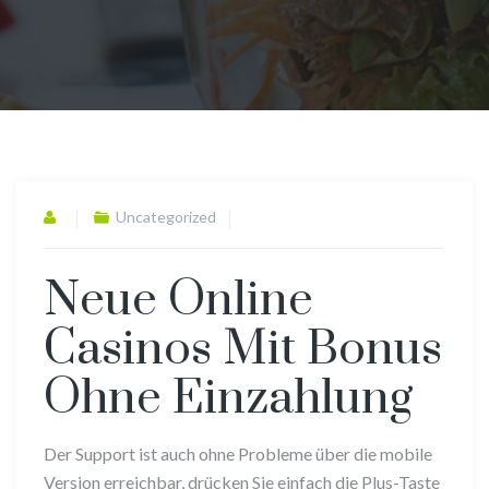
Uncategorized
Neue Online
Casinos Mit Bonus
Ohne Einzahlung
Der Support ist auch ohne Probleme über die mobile
Version erreichbar, drücken Sie einfach die Plus-Taste