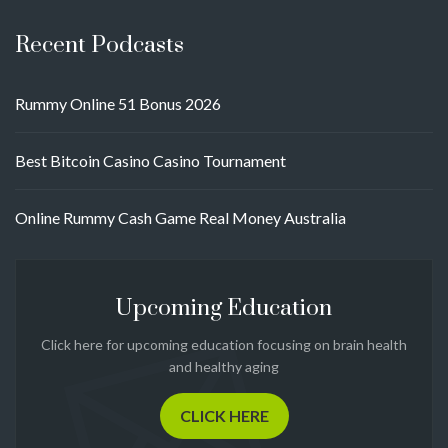
Recent Podcasts
Rummy Online 51 Bonus 2026
Best Bitcoin Casino Casino Tournament
Online Rummy Cash Game Real Money Australia
Upcoming Education
Click here for upcoming education focusing on brain health
and healthy aging
CLICK HERE