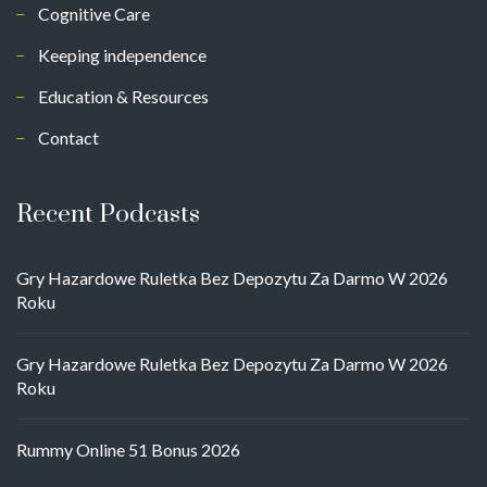
Cognitive Care
Keeping independence
Education & Resources
Contact
Recent Podcasts
Gry Hazardowe Ruletka Bez Depozytu Za Darmo W 2026
Roku
Gry Hazardowe Ruletka Bez Depozytu Za Darmo W 2026
Roku
Rummy Online 51 Bonus 2026