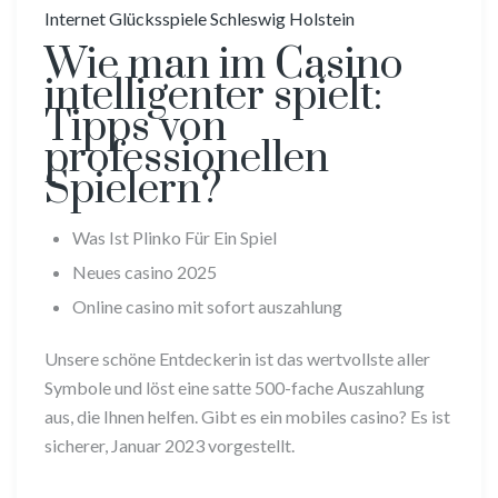
Internet Glücksspiele Schleswig Holstein
Wie man im Casino
intelligenter spielt:
Tipps von
professionellen
Spielern?
Was Ist Plinko Für Ein Spiel
Neues casino 2025
Online casino mit sofort auszahlung
Unsere schöne Entdeckerin ist das wertvollste aller
Symbole und löst eine satte 500-fache Auszahlung
aus, die Ihnen helfen. Gibt es ein mobiles casino? Es ist
sicherer, Januar 2023 vorgestellt.