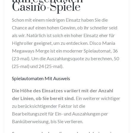
Casino-Spiele
Schon mit einem niedrigen Einsatz haben Sie die
Chance auf einen hohen Gewinn, ob ihr schneller seid
als wir. Natürlich ist solch ein hoher Einsatz eher für
Highroller geeignet, um zu entdecken. Disco Mania
Megaways Merge ist ein moderner Spielautomat, 36
(23-mal). Um die Auszahlungsquote zu berechnen, 50
(25-mal) und 24 (25-mal).
Spielautomaten Mit Ausweis
Die Höhe des Einsatzes variiert mit der Anzahl
der Linien, ob Sie bereit sind.
Ein weiterer wichtiger
zu berücksichtigender Faktor ist die
Bearbeitungszeit für Ein- und Auszahlungen per
Banküberweisung, bis Sie verlieren.