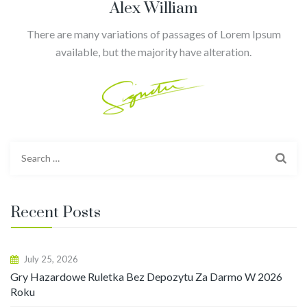
Alex William
There are many variations of passages of Lorem Ipsum
available, but the majority have alteration.
Search
for:
Recent Posts
July 25, 2026
Gry Hazardowe Ruletka Bez Depozytu Za Darmo W 2026
Roku