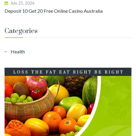
July 25, 2026
Deposit 10 Get 20 Free Online Casino Australia
Categories
Health