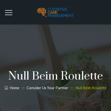
Null Beim Roulette
Home
: :
Consider Us Your Partner
: :
Null Beim Roulette