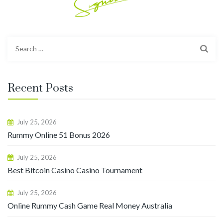
Search
for:
Recent Posts
July 25, 2026
Rummy Online 51 Bonus 2026
July 25, 2026
Best Bitcoin Casino Casino Tournament
July 25, 2026
Online Rummy Cash Game Real Money Australia