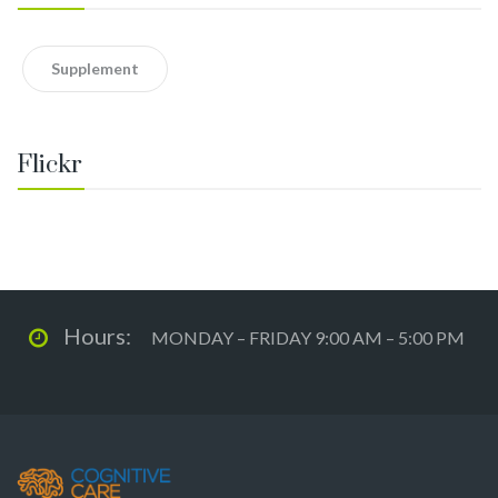
Supplement
Flickr
Hours:
MONDAY – FRIDAY 9:00 AM – 5:00 PM