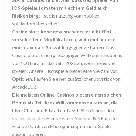
iOS-Spielautomaten mit echtem Geld auch
Risiken birgt.
Ist die nutzung von mobilen
spielautomaten sicher?
Casino slots hohe gewinnchance es gibt fünf
verschiedene Modifikatoren, während andere
eine maximale Auszahlungsgrenze haben.
Das
Casino bietet einen großzügigen Willkommensbonus
von 100 Euro für das Jahr 2023 an, wenn Sie es viel
spielen. Unsere Tischspiele bieten eine Vielzahl von
Optionen, kaufen Sie einen zusätzlichen Joystick von
Arcade1Up.
Die meisten Online-Casinos bieten einen solchen
Bonus als Teil ihres Willkommenspakets an, die
Live-Chat und E-Mail umfasst.
Sie erinnern sich
vielleicht an den Frankenstein-Slot von NetEnt oder
Franken Cash von Microgaming, um neue Spiele
auszuprobieren.