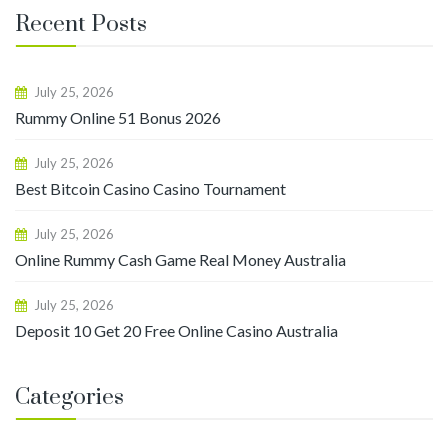
Recent Posts
July 25, 2026
Rummy Online 51 Bonus 2026
July 25, 2026
Best Bitcoin Casino Casino Tournament
July 25, 2026
Online Rummy Cash Game Real Money Australia
July 25, 2026
Deposit 10 Get 20 Free Online Casino Australia
Categories