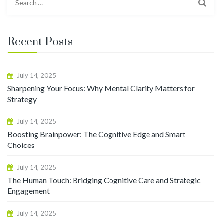
for:
Recent Posts
July 14, 2025
Sharpening Your Focus: Why Mental Clarity Matters for
Strategy
July 14, 2025
Boosting Brainpower: The Cognitive Edge and Smart
Choices
July 14, 2025
The Human Touch: Bridging Cognitive Care and Strategic
Engagement
July 14, 2025