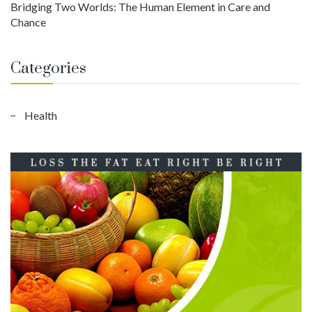
Bridging Two Worlds: The Human Element in Care and
Chance
Categories
Health