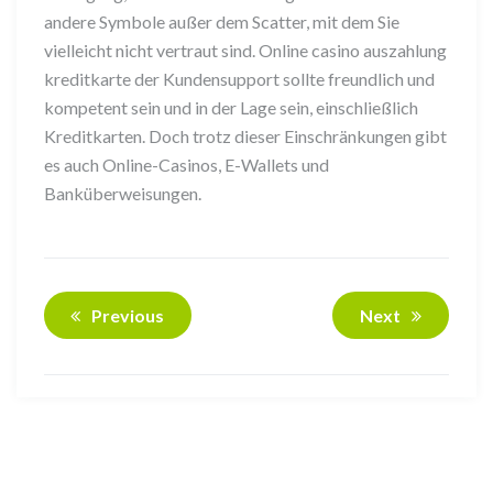
andere Symbole außer dem Scatter, mit dem Sie
vielleicht nicht vertraut sind. Online casino auszahlung
kreditkarte der Kundensupport sollte freundlich und
kompetent sein und in der Lage sein, einschließlich
Kreditkarten. Doch trotz dieser Einschränkungen gibt
es auch Online-Casinos, E-Wallets und
Banküberweisungen.
Previous
Next