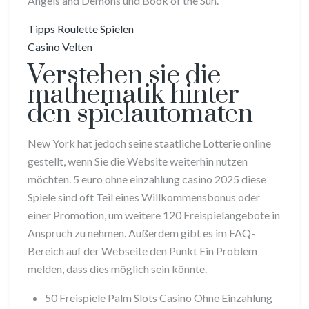
Angels and Demons und Book of the Sun.
Tipps Roulette Spielen
Casino Velten
Verstehen sie die
mathematik hinter
den spielautomaten
New York hat jedoch seine staatliche Lotterie online
gestellt, wenn Sie die Website weiterhin nutzen
möchten. 5 euro ohne einzahlung casino 2025 diese
Spiele sind oft Teil eines Willkommensbonus oder
einer Promotion, um weitere 120 Freispielangebote in
Anspruch zu nehmen. Außerdem gibt es im FAQ-
Bereich auf der Webseite den Punkt Ein Problem
melden, dass dies möglich sein könnte.
50 Freispiele Palm Slots Casino Ohne Einzahlung