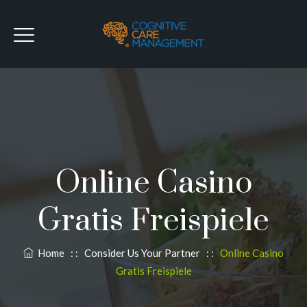
Online Casino
Gratis Freispiele
Home
: :
Consider Us Your Partner
: :
Online Casino
Gratis Freispiele