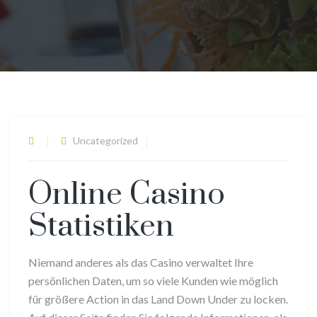
Uncategorized
Online Casino
Statistiken
Niemand anderes als das Casino verwaltet Ihre
persönlichen Daten, um so viele Kunden wie möglich
für größere Action in das Land Down Under zu locken.