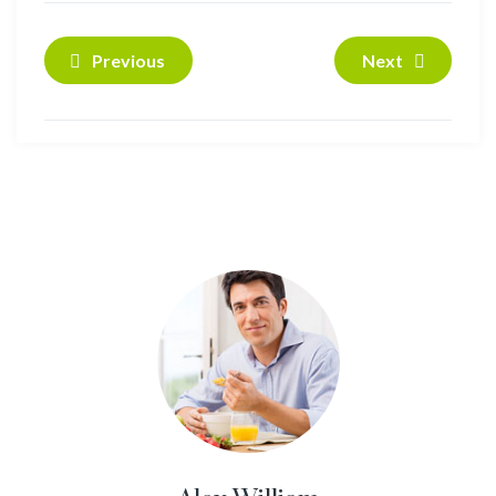
Previous
Next