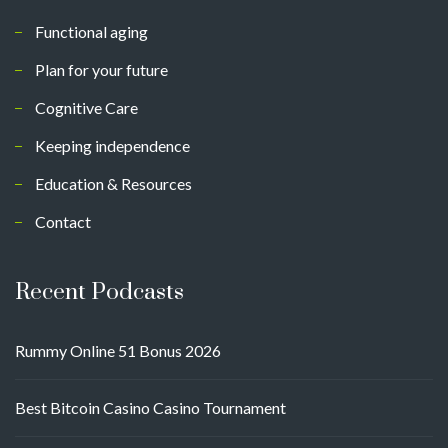
Functional aging
Plan for your future
Cognitive Care
Keeping independence
Education & Resources
Contact
Recent Podcasts
Rummy Online 51 Bonus 2026
Best Bitcoin Casino Casino Tournament