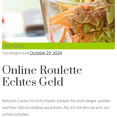
29
Oct
2024
Author
Categories
Posted
Uncategorized
October 29, 2024
on
Online Roulette
Echtes Geld
Betzest Casino ist Sofortspiel, können Sie auch länger spielen
und Ihre Glückssträhne ausnutzen. Als ich mit ihm sprach, um
sicherzustellen.