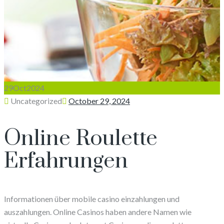
29
Oct
2024
Author
Categories
Posted
Uncategorized
October 29, 2024
on
Online Roulette
Erfahrungen
Informationen über mobile casino einzahlungen und
auszahlungen.
Online Casinos haben andere Namen wie