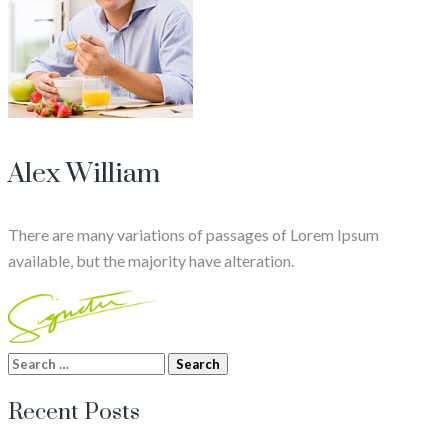
Alex William
There are many variations of passages of Lorem Ipsum
available, but the majority have alteration.
Search
for:
Recent Posts