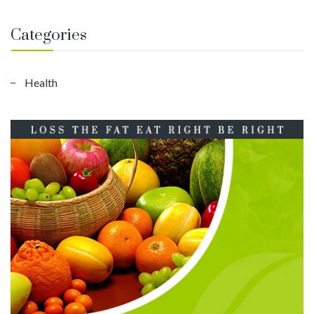
Categories
Health