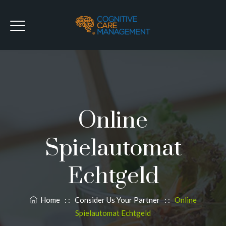
Online
Spielautomat
Echtgeld
Home
: :
Consider Us Your Partner
: :
Online
Spielautomat Echtgeld